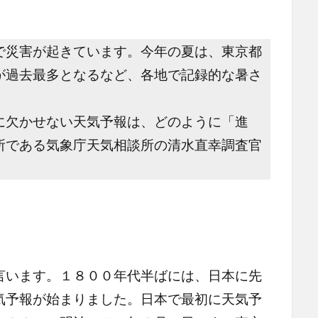
で災害が起きています。今年の夏は、東京都
が過去最多となるなど、各地で記録的な暑さ
欠かせない天気予報は、どのように「進
所である気象庁天気相談所の清水直幸調査官
います。１８００年代半ばには、日本に先
気予報が始まりました。日本で最初に天気予