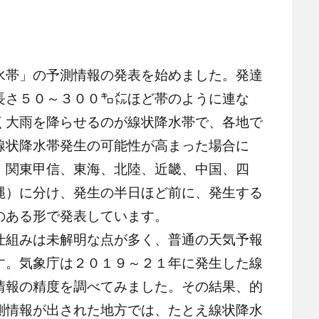
帯」の予測情報の発表を始めました。発達
長さ５０～３００㌔㍍ほど帯のように連な
く大雨を降らせるのが線状降水帯で、各地で
線状降水帯発生の可能性が高まった場合に
、関東甲信、東海、北陸、近畿、中国、四
縄）に分け、発生の半日ほど前に、発生する
のある形で発表しています。
組みは未解明な点が多く、普通の天気予報
す。気象庁は２０１９～２１年に発生した線
情報の精度を調べてみました。その結果、的
測情報が出された地方では、たとえ線状降水