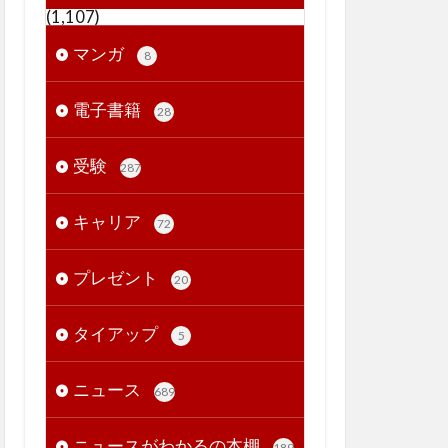
(1,107)
マンガ
8
電子書籍
28
受験
287
キャリア
72
プレゼント
20
タイアップ
5
ニュース
689
ニュースがわかるの本棚
189