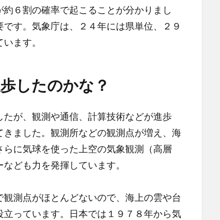
が約６割の確率で起こることが分かりまし
要です。気象庁は、２４年には県単位、２９
ています。
進歩したのかな？
たが、観測や通信、計算技術などが進歩
てきました。観測所などの観測点が増え、海
さらに気球を使った上空の気象観測（高層
ーなども力を発揮しています。
観測点がほとんどないので、海上の雲や台
役立っています。日本では１９７８年から気