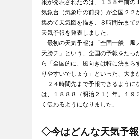
報が発表されたのは、１３８年前の
気象台（気象庁の前身）が全国２２
集めて天気図を描き、８時間先まで
天気予報を発表しました。
最初の天気予報は「全国一般 風ノ
天勝チ」という、全国の予報をたっ
ら「全国的に、風向きは特に決まら
りやすいでしょう」といった、大ま
２４時間先まで予報できるようにな
は、１８８８（明治２１）年。１９
く伝わるようになりました。
◇今はどんな天気予報