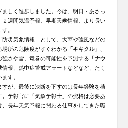
ましく進歩しました。今は、明日・あさっ
、２週間気温予報、早期天候情報、より長い
ます。
防災気象情報」として、大雨や強風などの
る場所の危険度がすぐわかる
「キキクル」
、
の強さや雷、竜巻の可能性を予測する
「ナウ
戒情報、熱中症警戒アラートなどなど、たく
います。
すが、最後に決断を下すのは長年経験を積
す。予報官に「気象予報士」の資格は必要あ
け、長年天気予報に関わる仕事をしてきた職