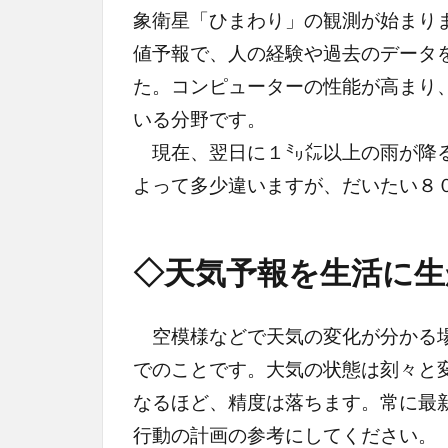
象衛星「ひまわり」の観測が始まり
値予報で、人の経験や過去のデータ
た。コンピューターの性能が高まり
いる分野です。
現在、翌日に１㍉㍍以上の雨が降る
よって多少違いますが、だいたい８
◇天気予報を生活に生
空模様などで天気の変化が分かる場
でのことです。大気の状態は刻々と
なるほど、精度は落ちます。常に最
行動の計画の参考にしてください。