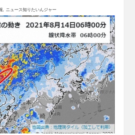
報
,
ニュース知りたいんジャー