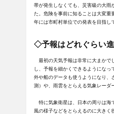
帯が発生しなくても、災害級の大雨
た。危険を事前に知ることは大変重
年には市町村単位での発表を目指し
◇予報はどれぐらい
最初の天気予報は非常に大まかでし
し、予報を細かくできるようになっ
外や船のデータも使うようになり、
測）や、雨雲をとらえる気象レーダ
特に気象衛星は、日本の周りは海で
風の様子などをとらえるのに大きく