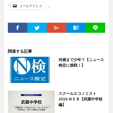
メールアドレス
関連する記事
何歳まで少年？【ニュース
検定に挑戦！】
スクールエコノミスト
2026 ＷＥＢ【武蔵中学校
編】