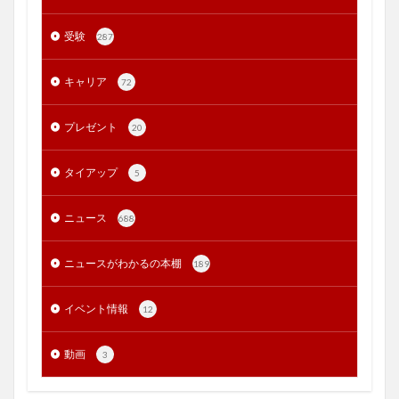
受験
287
キャリア
72
プレゼント
20
タイアップ
5
ニュース
688
ニュースがわかるの本棚
189
イベント情報
12
動画
3