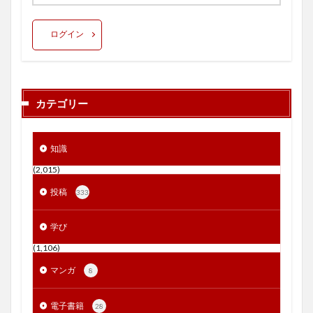
ログイン
カテゴリー
知識
(2,015)
投稿
333
学び
(1,106)
マンガ
8
電子書籍
28