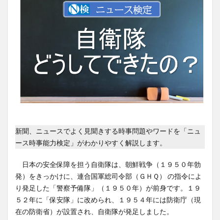
新聞、ニュースでよく見聞きする時事問題やワードを「ニュ
ース時事能力検定」がわかりやすく解説します。
日本の安全保障を担う自衛隊は、朝鮮戦争（１９５０年勃
発）をきっかけに、連合国軍総司令部（ＧＨＱ） の指令によ
り発足した「警察予備隊」（１９５０年）が前身です。１９
５２年に「保安隊」に改められ、１９５４年には防衛庁（現
在の防衛省）が設置され、自衛隊が発足しました。