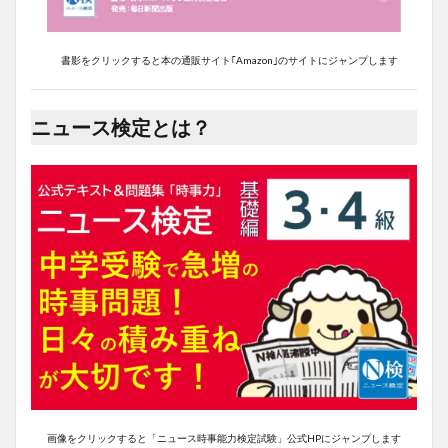
書影をクリックすると本の通販サイト｢Amazon｣のサイトにジャンプします
ニュース検定とは？
画像をクリックすると「ニュース時事能力検定試験」公式HPにジャンプします