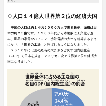
◇人口１４億人 世界第２位の経済大国
中国の人口は約１４憶５０００万人で世界最多、面積は日
本の約２５倍
です。１９８０年代から本格的に工業化が進
み、世界の家電やパソコン、携帯電話の大半を精算するよう
になり、
「世界の工場」
と呼ばれるようになりました。
２０１０年には国の経済の大きさを占めす国内総生産
（GDP）で日本を抜き、アメリカに次ぐ世界第２位の経済大
国になりました。