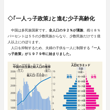
◇｢一人っ子政策｣と進む少子高齢化
中国は多民族国家です。
全人口の９２％が漢族
、残り８％
パーセントは５５の少数民族からなり、少数民族だけで１億
人以上にのぼります。
人口を抑制するため、夫婦の子供を一人に制限する
「一人
っ子政策」が１９７９年に始まりました。