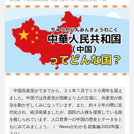
中国共産党ができてから、２１年７月で１００周年を迎え
ました。中国では共産党が国家より上の立場に、共産党が政
治を動かすしくみになっています。また、約４０年の間に近
代化され、経済発展ましたが、国民の人権を侵害している面
を報じられています。人口世界一の中国の歴史とデータをと
もにみてみましょう。（「Newsがわかる 総集編 2022年版」
より）