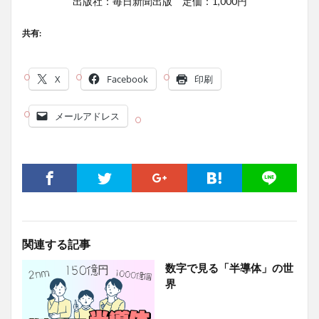
出版社：毎日新聞出版 定価：1,000円
共有:
X
Facebook
印刷
メールアドレス
関連する記事
数字で見る「半導体」の世
界