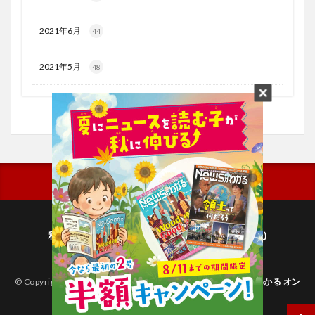
2021年6月
44
2021年5月
48
利用規約
プライバシーポリシー(毎日新聞出版)
個人情報について(毎日新聞社)
© Copyright 2026
子どものためのニュース雑誌「ニュースがわかる オン
ライン」
.