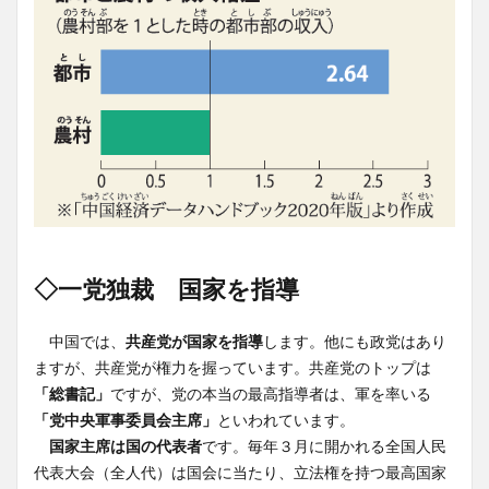
◇一党独裁 国家を指導
中国では、
共産党が国家を指導
します。他にも政党はあり
ますが、共産党が権力を握っています。共産党のトップは
「総書記」
ですが、党の本当の最高指導者は、軍を率いる
「党中央軍事委員会主席」
といわれています。
国家主席は国の代表者
です。毎年３月に開かれる全国人民
代表大会（全人代）は国会に当たり、立法権を持つ最高国家