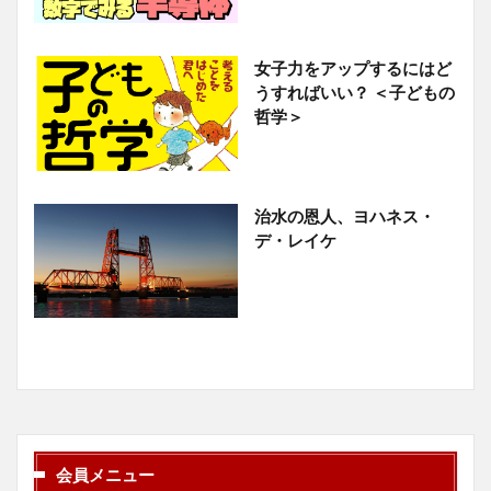
女子力をアップするにはど
うすればいい？ ＜子どもの
哲学＞
治水の恩人、ヨハネス・
デ・レイケ
会員メニュー