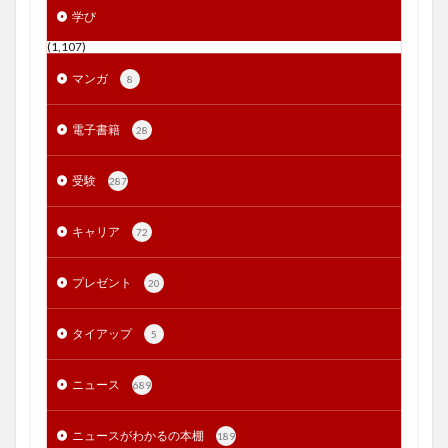
学び
(1,107)
マンガ
8
電子書籍
28
受験
287
キャリア
72
プレゼント
20
タイアップ
5
ニュース
689
ニュースがわかるの本棚
189