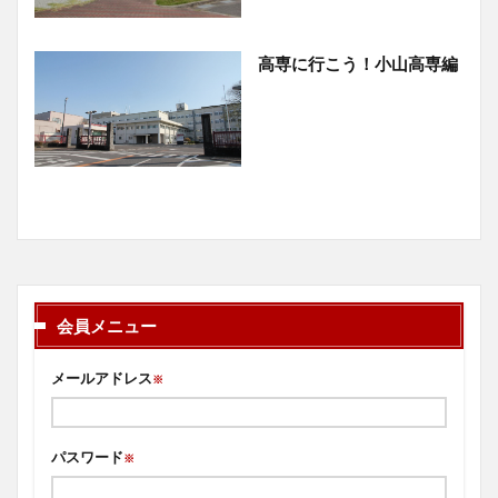
高専に行こう！小山高専編
会員メニュー
メールアドレス
※
パスワード
※