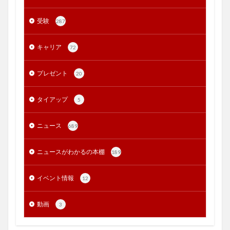
受験
287
キャリア
72
プレゼント
20
タイアップ
5
ニュース
689
ニュースがわかるの本棚
189
イベント情報
12
動画
3