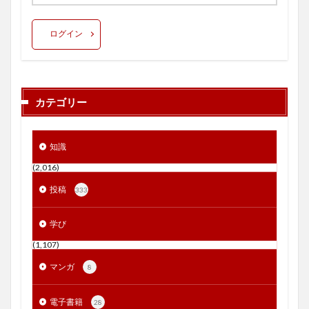
ログイン
カテゴリー
知識
(2,016)
投稿
333
学び
(1,107)
マンガ
8
電子書籍
28