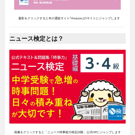
書影をクリックすると本の通販サイト｢Amazon｣のサイトにジャンプします
ニュース検定とは？
画像をクリックすると「ニュース時事能力検定試験」公式HPにジャンプします