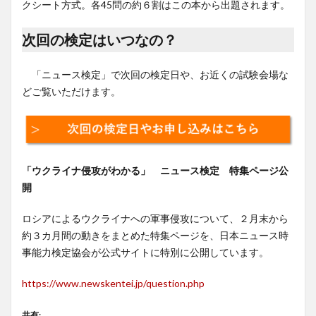
クシート方式。各45問の約６割はこの本から出題されます。
次回の検定はいつなの？
「ニュース検定」で次回の検定日や、お近くの試験会場な
どご覧いただけます。
「ウクライナ侵攻がわかる」 ニュース検定 特集ページ公
開
ロシアによるウクライナへの軍事侵攻について、２月末から
約３カ月間の動きをまとめた特集ページを、日本ニュース時
事能力検定協会が公式サイトに特別に公開しています。
https://www.newskentei.jp/question.php
共有: