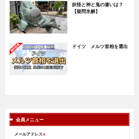
妖怪と神と鬼の違いは？
【疑問氷解】
ドイツ メルツ首相を選出
会員メニュー
メールアドレス
※