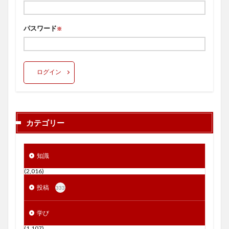
パスワード
※
ログイン
カテゴリー
知識
(2,016)
投稿
333
学び
(1,107)