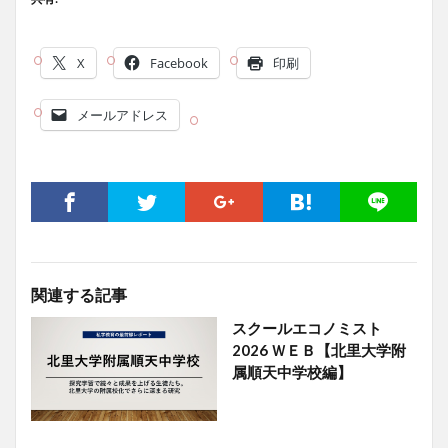
X
Facebook
印刷
メールアドレス
関連する記事
スクールエコノミスト
2026 ＷＥＢ【北里大学附
属順天中学校編】