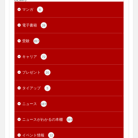
マンガ
8
電子書籍
28
受験
287
キャリア
72
プレゼント
20
タイアップ
5
ニュース
689
ニュースがわかるの本棚
189
イベント情報
12