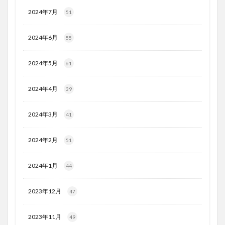
2024年7月
51
2024年6月
55
2024年5月
61
2024年4月
39
2024年3月
41
2024年2月
51
2024年1月
44
2023年12月
47
2023年11月
49