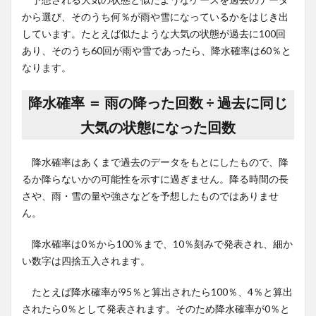
から選び、そのうち何％が雨や雪になっているかをはじき出
しています。たとえば似たような大気の状態が過去に100回
あり、そのうち60回が雨や雪であったら、降水確率は60％と
なります。
降水確率 ＝ 雨の降った回数 ÷ 過去に同じ
大気の状態になった回数
降水確率はあくまで過去のデータをもとにしたもので、降
るか降らないかの可能性を示すに過ぎません。降る時間の長
さや、雨・雪の量や強さなどを予想したものではありませ
ん。
降水確率は0％から100％まで、10％刻みで発表され、細か
い数字は四捨五入されます。
たとえば降水確率が95％と算出されたら100％、4％と算出
されたら0％として発表されます。そのため降水確率が0％と