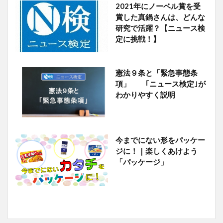
2021年にノーベル賞を受
賞した真鍋さんは、どんな
研究で活躍？【ニュース検
定に挑戦！】
憲法９条と「緊急事態条
項」 ｢ニュース検定｣が
わかりやすく説明
今までにない形をパッケー
ジに！｜楽しくあけよう
「パッケージ」