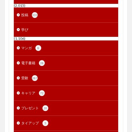
(2,015)
投稿
333
学び
(1,106)
マンガ
8
電子書籍
28
受験
287
キャリア
72
プレゼント
20
タイアップ
5