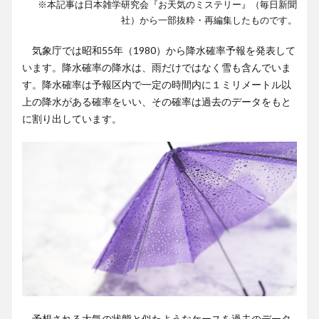
※本記事は日本雑学研究会『お天気のミステリー』（毎日新聞
社）から一部抜粋・再編集したものです。
気象庁では昭和55年（1980）から降水確率予報を発表して
います。降水確率の降水は、雨だけではなく雪も含んでいま
す。降水確率は予報区内で一定の時間内に１ミリメートル以
上の降水がある確率をいい、その確率は過去のデータをもと
に割り出しています。
予想される大気の状態と似たようなケースを過去のデータ