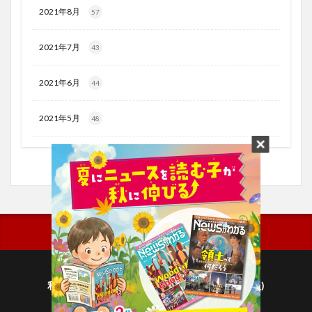
2021年8月
57
2021年7月
43
2021年6月
44
2021年5月
48
利用規約
プライバシーポリシー(毎日新聞出版)
個人情報について(毎日新聞社)