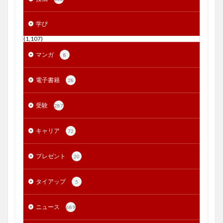
学び
(1,107)
マンガ
8
電子書籍
28
受験
287
キャリア
72
プレゼント
20
タイアップ
5
ニュース
689