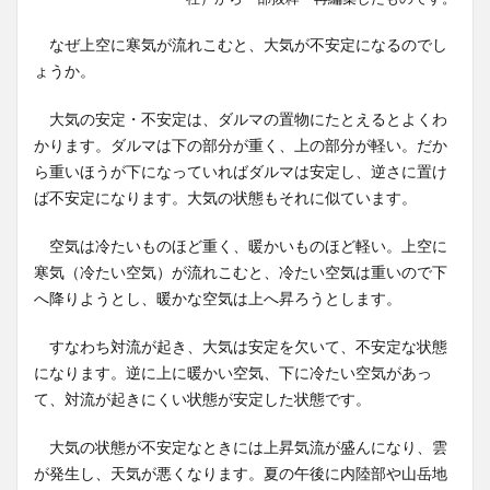
なぜ上空に寒気が流れこむと、大気が不安定になるのでし
ょうか。
大気の安定・不安定は、ダルマの置物にたとえるとよくわ
かります。ダルマは下の部分が重く、上の部分が軽い。だか
ら重いほうが下になっていればダルマは安定し、逆さに置け
ば不安定になります。大気の状態もそれに似ています。
空気は冷たいものほど重く、暖かいものほど軽い。上空に
寒気（冷たい空気）が流れこむと、冷たい空気は重いので下
へ降りようとし、暖かな空気は上へ昇ろうとします。
すなわち対流が起き、大気は安定を欠いて、不安定な状態
になります。逆に上に暖かい空気、下に冷たい空気があっ
て、対流が起きにくい状態が安定した状態です。
大気の状態が不安定なときには上昇気流が盛んになり、雲
が発生し、天気が悪くなります。夏の午後に内陸部や山岳地