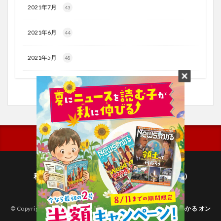
2021年7月
43
2021年6月
44
2021年5月
48
利用規約
プライバシーポリシー(毎日新聞出版)
個人情報について(毎日新聞社)
© Copyright 2026
子どものためのニュース雑誌「ニュースがわかる オン
ライン」
.