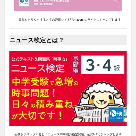
書影をクリックすると本の通販サイト｢Amazon｣のサイトにジャンプします
ニュース検定とは？
画像をクリックすると「ニュース時事能力検定試験」公式HPにジャンプします