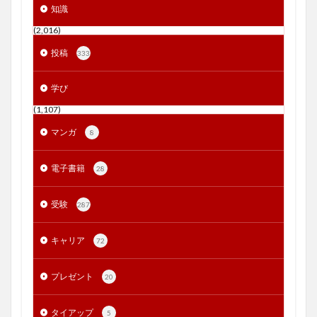
知識
(2,016)
投稿
333
学び
(1,107)
マンガ
8
電子書籍
28
受験
287
キャリア
72
プレゼント
20
タイアップ
5