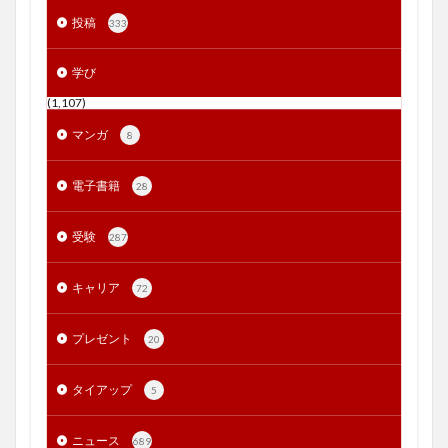
投稿
333
学び
(1,107)
マンガ
8
電子書籍
28
受験
287
キャリア
72
プレゼント
20
タイアップ
5
ニュース
689