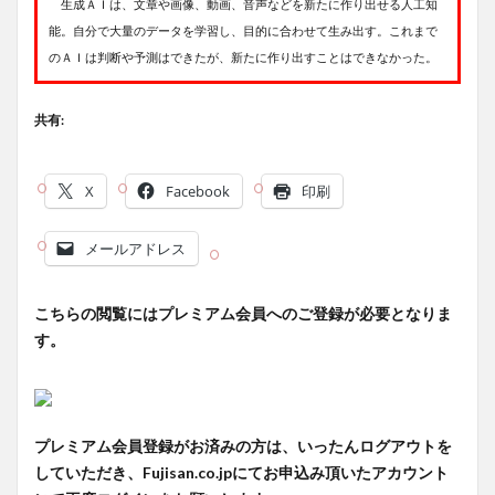
生成ＡＩは、文章や画像、動画、音声などを新たに作り出せる人工知
能。自分で大量のデータを学習し、目的に合わせて生み出す。これまで
のＡＩは判断や予測はできたが、新たに作り出すことはできなかった。
共有:
X
Facebook
印刷
メールアドレス
こちらの閲覧にはプレミアム会員へのご登録が必要となりま
す。
プレミアム会員登録がお済みの方は、いったんログアウトを
していただき、Fujisan.co.jpにてお申込み頂いたアカウント