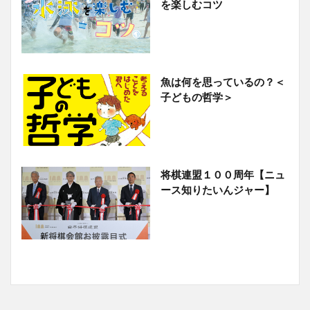
を楽しむコツ
魚は何を思っているの？＜
子どもの哲学＞
将棋連盟１００周年【ニュ
ース知りたいんジャー】