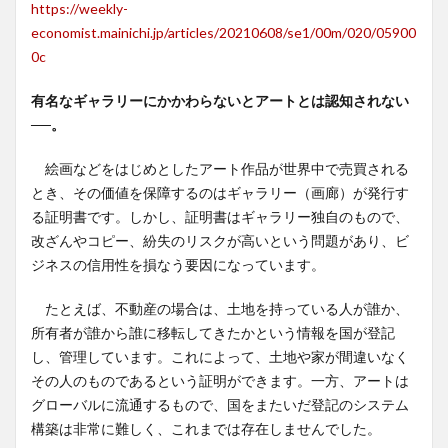
https://weekly-
economist.mainichi.jp/articles/20210608/se1/00m/020/05900
0c
有名なギャラリーにかかわらないとアートとは認知されない
──。
絵画などをはじめとしたアート作品が世界中で売買される
とき、その価値を保障するのはギャラリー（画廊）が発行す
る証明書です。しかし、証明書はギャラリー独自のもので、
改ざんやコピー、紛失のリスクが高いという問題があり、ビ
ジネスの信用性を損なう要因になっています。
たとえば、不動産の場合は、土地を持っている人が誰か、
所有者が誰から誰に移転してきたかという情報を国が登記
し、管理しています。これによって、土地や家が間違いなく
その人のものであるという証明ができます。一方、アートは
グローバルに流通するもので、国をまたいだ登記のシステム
構築は非常に難しく、これまでは存在しませんでした。