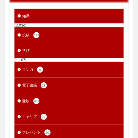
知識
(2,016)
投稿
333
学び
(1,107)
マンガ
8
電子書籍
28
受験
287
キャリア
72
プレゼント
20