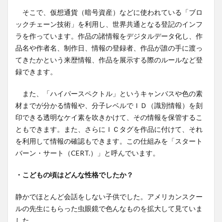
そこで、仮想通貨（暗号資産）などに使われている「ブロ
ックチェーン技術」を利用し、世界共通となる登記のインフ
ラを作っています。作品の諸情報をデジタルデータ化し、作
品名や作者名、制作日、情報の登録者、作品が誰の手に渡っ
てきたかという来歴情報、作品を展示する際のルールなど登
録できます。
また、「ハイパースペクトル」というキャンバスや色の素
材までが分かる情報や、分子レベルでＩＤ（識別情報）を刻
印できる透明なケイ素を吹きかけて、その情報を保管するこ
ともできます。また、さらにＩＣタグを作品に付けて、それ
を利用して情報の確認もできます。この仕組みを「スタート
バーン・サート（CERT.）」と呼んでいます。
・こどもの頃はどんな性格でしたか？
静かでほとんど会話をしない子供でした。アメリカンスクー
ルの先生にもらった虫眼鏡で色んなものを拡大して見ていま
した。