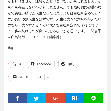
かもしれません。運悪くたどり着けないかもしれません。そ
もそも存在しないのかもしれません。でも最終的に砂漠のな
かで彷徨い続けた人生だったと思うよりは目標を定めて歩く
のが良い砂漠人生なはずです。人生に大きな意味を与えたい
のなら、大きすぎるくらい大きな目標を定めてそれに向け
て、歩み続けるのが良いんじゃないかと思います。（聞き手
＝白鳥達哉・エコノミスト編集部）
共有:
X
Facebook
印刷
メールアドレス