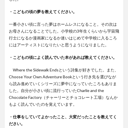
・こどもの頃の夢を教えてください。
一番小さい頃に言った夢はホームレスになること。その次は
お母さんになることでした。小学校の3年生くらいから宇宙飛
行士になるか漫画家になるか迷いはじめて中学校に入るころ
にはアーティストになりたいと思うようになりました。
・こどもの頃によく読んでいた本があれば教えてください。
Where the Sidewalk Endsという詩集が好きでした。また、
Choose Your Own Adventure Bookという行き先を選びなが
ら読み進めていくシリーズに夢中になっていたころもありま
した。自分が小さい頃に流行っていたCharlie and the
Chocolate Factory（チャーリーとチョコレート工場）なんか
もよく読んでいたのを覚えています。
・仕事をしていてよかったこと、大変だったことを教えてく
ださい。