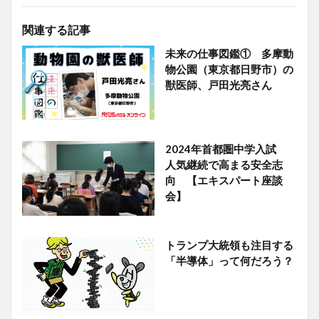
関連する記事
未来の仕事図鑑① 多摩動
物公園（東京都日野市）の
獣医師、戸田光亮さん
2024年首都圏中学入試
人気継続で高まる安全志
向 【エキスパート座談
会】
トランプ大統領も注目する
「半導体」って何だろう？