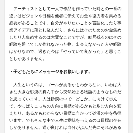
アーティストとして一人で作品を作っていた時との一番の
違いはビジョンや目標を他者に伝えてお金や協力者を集める
必要があることです。自分がやりたいことを言語化したり事
業アイデアに落とし込んだり、さらにはそのためのお金集め
したり人集めするのは大変なことですが、結局残るのはその
経験を通じてしか作れなかった物、出会えなかった人や経験
ばかりなので、過ぎた今は「やっていて良かった」と思うこ
としかありません。
・子どもたちにメッセージをお願いします。
人生というのは、ゴールがあるかもわからない、いわば大
きな大きな砂漠の真ん中から突然始まる物語のようなものだ
と思っています。人は砂漠の中で「どこか」に向けて歩ん
で、やっぱりこっちの方向に目標があるかもと歩む方向を変
えたり、あるかもわからない目標に向かって砂漠の中を彷徨
います。でもそんな中で人生に意味を与えるのは目標の存在
しかありません。運が良ければ自分が歩んだ先にそれがある