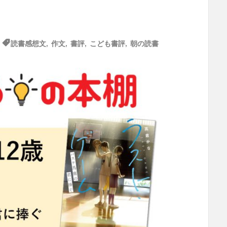
読書感想文
,
作文
,
書評
,
こども書評
,
朝の読書