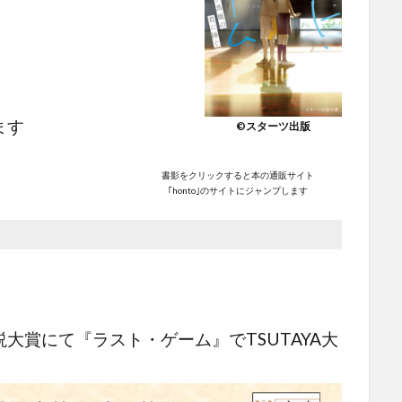
ます
©スターツ出版
書影をクリックすると本の通販サイト
｢honto｣のサイトにジャンプします
大賞にて『ラスト・ゲーム』でTSUTAYA大