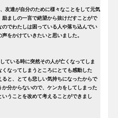
も、友達が自分のために様々なことをして元気
、励ましの一言で絶望から抜けだすことがで
なのでわたしは困っている人や落ち込んでい
の声をかけていきたいと思いました。
をしている時に突然その人が亡くなってしま
なくなってしまうところにとても感動した
えると、とても悲しい気持ちになったからで
うか分からないので、ケンカをしてしまった
ということを改めて考えることができまし