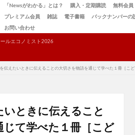
「Newsがわかる」とは？
購入・定期購読
無料会員
プレミアム会員
雑誌
電子書籍
バックナンバーの
お問い合わせ
検索
ールエコノミスト2026
を伝えたいときに伝えることの大切さを物語を通じて学べた１冊［こど
たいときに伝えること
通じて学べた１冊［こど