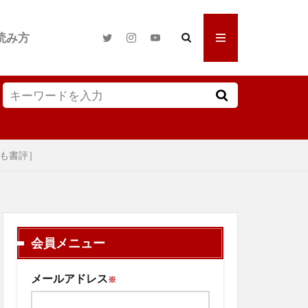
読み方
も書評］
会員メニュー
メールアドレス
※