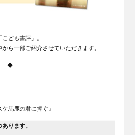
「こども書評」。
中から一部ご紹介させていただきます。
◆
スケ馬鹿の君に捧ぐ』
つあります。