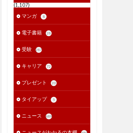
(1,107)
マンガ
8
電子書籍
28
受験
287
キャリア
72
プレゼント
20
タイアップ
5
ニュース
689
ニュースがわかるの本棚
189