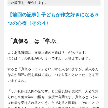
いた箇所をご紹介します。
【前回の記事】子どもが作文好きになる５
つの心得〈その４〉
「真似る」は「学ぶ」
よくある質問に「文章上達の早道は？」があります。
ぼくは「サル真似がいいようですよ」と答えています。
すると「真似るって？」といぶかる人もいますが、芸人さん
なんか師匠の芸を真似て盗む、つまり学ぶといったことを言
いますよね。
「サル真似は人間の証です、とは霊長類研究の第一人者で知
られる京都大学の山極寿一教授の言葉です。真似るというの
は他者を受け入れるということであると同時に、そのことで