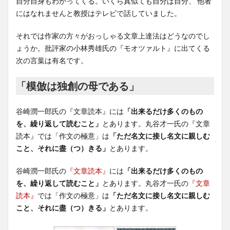
自分自身もわかってくる。いくら真似ても自分は自分、 他者
にはなれませんと教授はテレビで話していました。
それでは作家の方々がおっしゃる文章上達法はどうなのでし
ょうか。批評家の小林秀雄氏の『モオツァルト』に出てくる
次の言葉は有名です。
「模倣は独創の母である」
谷崎潤一郎氏の『文章読本』には
「出来るだけ多くのもの
を、繰り返して読むこと」
とあります。丸谷才一氏の『文章
読本』では「作文の極意」は
「ただ名文に接し名文に親しむ
こと、それに盡（つ）きる」
とあります。
谷崎潤一郎氏の
『文章読本』
には
「出来るだけ多くのもの
を、繰り返して読むこと」
とあります。丸谷才一氏の
『文章
読本』
では「作文の極意」は
「ただ名文に接し名文に親しむ
こと、それに盡（つ）きる」
とあります。