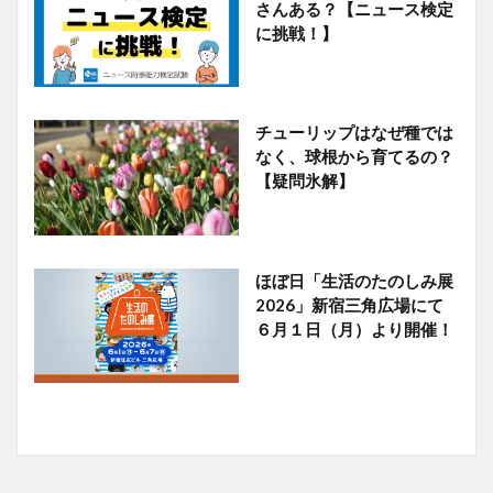
さんある？【ニュース検定
に挑戦！】
チューリップはなぜ種では
なく、球根から育てるの？
【疑問氷解】
ほぼ日「生活のたのしみ展
2026」新宿三角広場にて
６月１日（月）より開催！