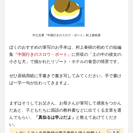
中公文庫『中国行きのスロウ・ボート』村上春樹著
ぼくのおすすめの筆写のお手本は、村上春樹の初めての短編
集
『中国行きのスロウ・ボート』
に所収の「土の中の彼女の
小さな犬」で描かれたリゾート・ホテルの食堂の情景です。
ぜひ原稿用紙に手書きで書き写してみてください。手で書け
ば一字一句が伝わってきますよ。
まずはそうしてお父さん、お母さんが筆写して感覚をつかん
だあと、子どもたちに国語の教科書などに出てくる文章を選
んでもらい、
「真似るは学ぶだよ」
と教えてあげてくださ
い。