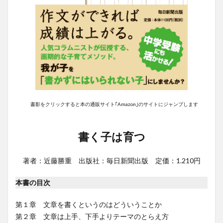
書影をクリックすると本の通販サイト｢Amazon｣のサイトにジャンプします
書く子は育つ
著者：近藤勝重 出版社：毎日新聞出版 定価：1.210円
本書の目次
第１章 文章を書くというのはどういうことか
第２章 文章は上手、下手よりテーマのとらえ方