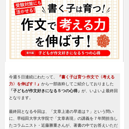
今週５日連続にわたって、
『書く子は育つ 作文で〈考える
力〉を伸ばす！』
から一部抜粋してご紹介しておりました
「子どもが作文好きになる５つの心得」
が、いよいよ最終回
となります。
最終回となる今回は、「文章上達の早道は？」という問い
に、早稲田大学大学院で「文章表現」の講義を７年間担当し
たコラムニスト・近藤勝重さんが、著書の中でお答えいただ