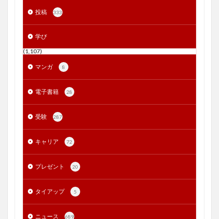
投稿
333
学び
(1,107)
マンガ
8
電子書籍
28
受験
287
キャリア
72
プレゼント
20
タイアップ
5
ニュース
689