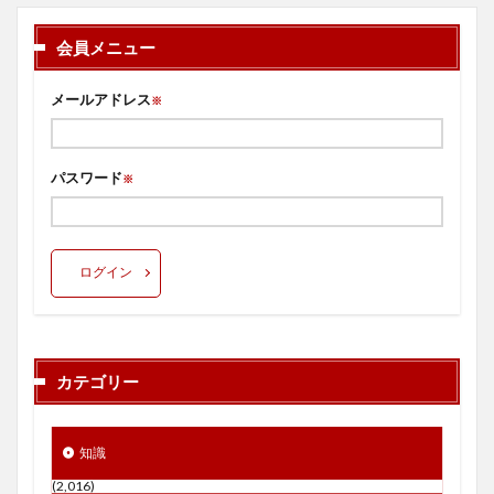
会員メニュー
メールアドレス
※
パスワード
※
ログイン
カテゴリー
知識
(2,016)