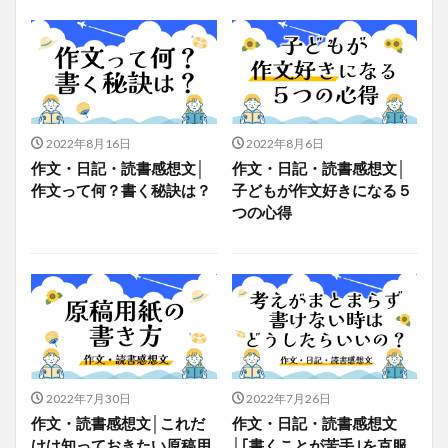
2022年8月16日
2022年8月6日
作文・日記・読書感想文│
作文・日記・読書感想文│
作文って何？書く秘訣は？
子どもが作文好きになる５
つの心得
2022年7月30日
2022年7月26日
作文・読書感想文│これだ
作文・日記・読書感想文
けは知っておきたい原稿用
│｢書くことが苦手｣を克服