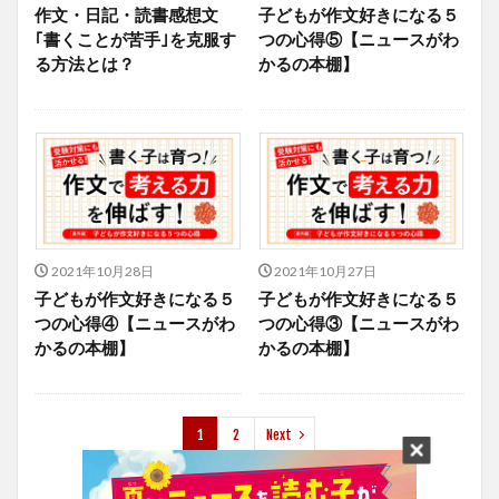
作文・日記・読書感想文
子どもが作文好きになる５
｢書くことが苦手｣を克服す
つの心得⑤【ニュースがわ
る方法とは？
かるの本棚】
2021年10月28日
2021年10月27日
子どもが作文好きになる５
子どもが作文好きになる５
つの心得④【ニュースがわ
つの心得③【ニュースがわ
かるの本棚】
かるの本棚】
1
2
Next