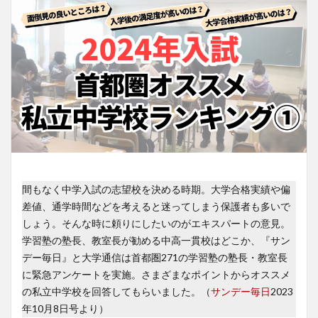
間もなく中学入試の志望校を決める時期。大学合格実績や偏
差値、通学時間などを考えると迷ってしまう保護者も多いで
しょう。そんな時に頼りにしたいのがエキスパートの意見。
学習塾の塾長、教室長が勧める中高一貫校はどこか、『サン
デー毎日』と大学通信は首都圏271の学習塾の塾長・教室長
に緊急アンケートを実施。さまざまなポイントからオススメ
の私立中学校を回答してもらいました。（
サンデー毎日
2023
年10月8日号より）