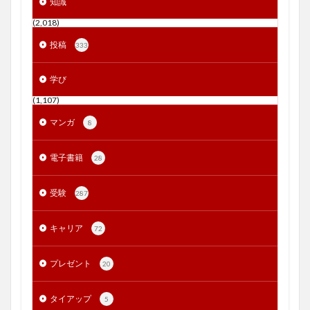
知識
(2,018)
投稿
333
学び
(1,107)
マンガ
8
電子書籍
28
受験
287
キャリア
72
プレゼント
20
タイアップ
5