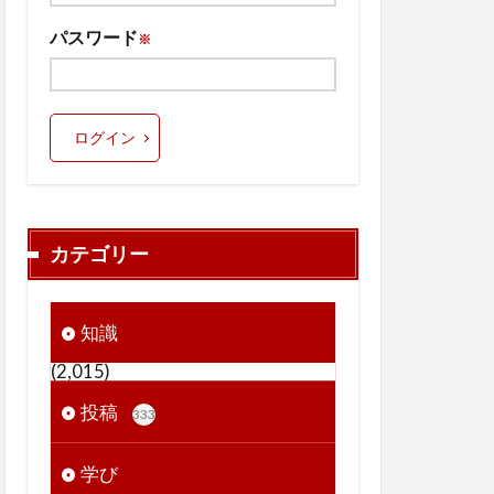
パスワード
※
ログイン
カテゴリー
知識
(2,015)
投稿
333
学び