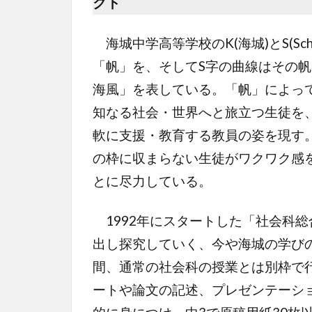
クト
海城中学高等学校のK(海城)とS(Sc
「帆」を、そしてS字の曲線はその
海風」を表している。「帆」によっ
知なる社会・世界へと旅立つ生徒を
軟に支援・教育する教員の姿を現す
の枠に収まらない生徒がワクワク感
とに尽力している。
1992年にスタートした「社会科
出し探究していく、今や海城の学び
間、通常の社会科の授業とは別枠で
ートや論文の記述、プレゼンテーシ