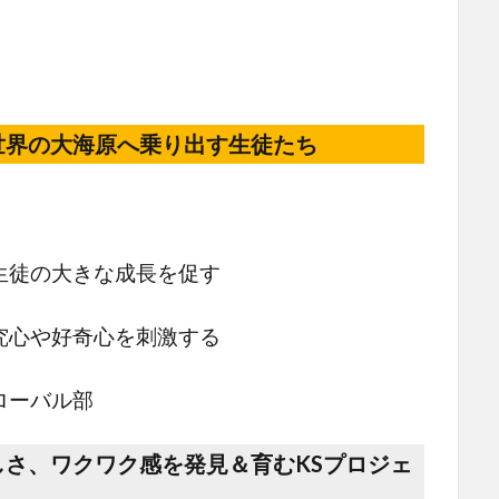
世界の大海原へ乗り出す生徒たち
生徒の大きな成長を促す
究心や好奇心を刺激する
ローバル部
さ、ワクワク感を発見＆育むKSプロジェ