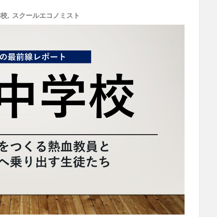
学校
,
スクールエコノミスト