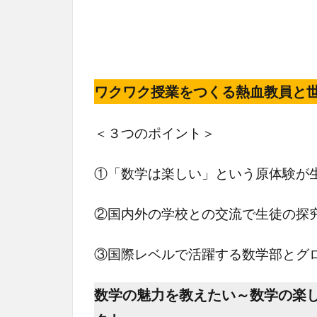
ワクワク授業をつくる熱血教員と
＜３つのポイント＞
①「数学は楽しい」という原体験が
②国内外の学校との交流で生徒の探
③国際レベルで活躍する数学部とグ
数学の魅力を教えたい～数学の楽し