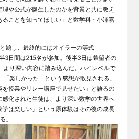
定理や公式が誕生したのかを背景と共に教え
あることを知ってほしい」と数学科・小澤嘉
』と題し、最終的にはオイラーの等式
、前半3日間は215名が参加。後半3日は希望者の
て、より深い内容に踏み込んだ。ハイレベルで
く、「楽しかった」という感想が散見される。
姿を授業やリレー講座で見せたい」と語るの
に感化された生徒は、より深い数学の世界へ
数学は楽しい」という原体験はその後の成長
える。