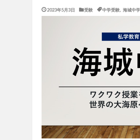
2023年5月3日
受験
中学受験
,
海城中