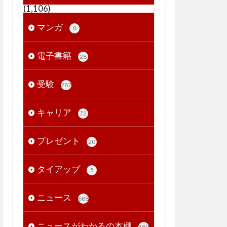
(1,106)
マンガ
8
電子書籍
28
受験
287
キャリア
72
プレゼント
20
タイアップ
5
ニュース
688
ニュースがわかるの本棚
189