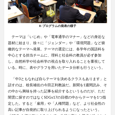
R-プログラムの発表の様子
テーマは「いじめ」や「電車通学のマナー」などの身近な
題材に始まり、徐々に「ジェンダー」や「環境問題」など俯
瞰的なテーマへ発展。テーマの選定には、各学年の国語科を
中心とする担当チームに、理科と社会科の教員が必ず参加
し、自然科学や社会科学の視点を取り入れることを重視して
いる。時に、表やグラフを用いたデータ分析も行うという。
「中3ともなれば自らテーマを決めるクラスもあります」と
話すのは、校長補佐の今田正利教諭だ。新聞を1週間読み、そ
の中から興味を持った記事を紹介するというものだが、ただ
闇雲に探すのではなくSDGs17の目標の中からテーマを1つ指
定した。すると「雇用」や「人権問題」など、より社会性の
高い記事が自発的に取り上げられるようになったという。