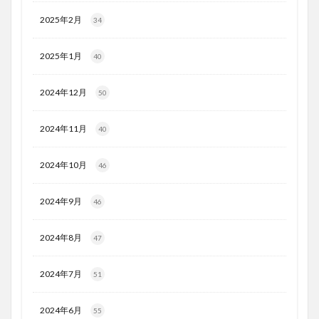
2025年2月
34
2025年1月
40
2024年12月
50
2024年11月
40
2024年10月
46
2024年9月
46
2024年8月
47
2024年7月
51
2024年6月
55