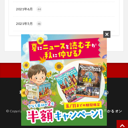
2021年6月
44
2021年5月
48
利用規約
プライバシーポリシー(毎日新聞出版)
個人情報について(毎日新聞社)
© Copyright 2026
子どものためのニュース雑誌「ニュースがわかる オン
ライン」
.