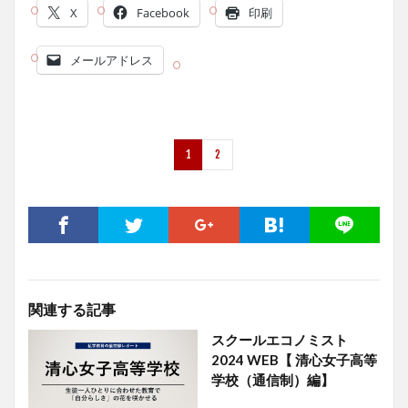
X
Facebook
印刷
メールアドレス
1
2
関連する記事
スクールエコノミスト
2024 WEB【 清心女子高等
学校（通信制）編】