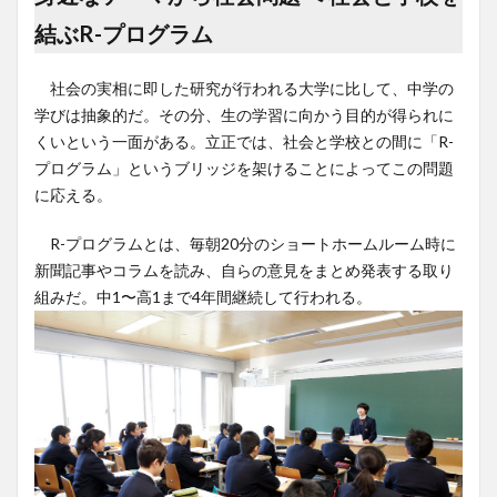
結ぶR-プログラム
社会の実相に即した研究が行われる大学に比して、中学の
学びは抽象的だ。その分、生の学習に向かう目的が得られに
くいという一面がある。立正では、社会と学校との間に「R-
プログラム」というブリッジを架けることによってこの問題
に応える。
R-プログラムとは、毎朝20分のショートホームルーム時に
新聞記事やコラムを読み、自らの意見をまとめ発表する取り
組みだ。中1〜高1まで4年間継続して行われる。