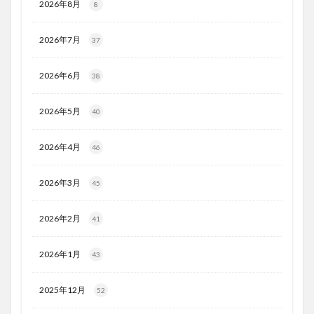
2026年8月
8
2026年7月
37
2026年6月
38
2026年5月
40
2026年4月
46
2026年3月
45
2026年2月
41
2026年1月
43
2025年12月
52