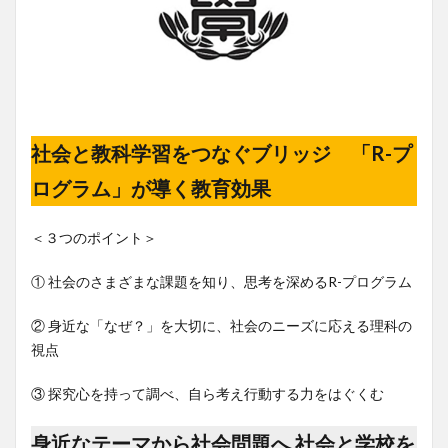
社会と教科学習をつなぐブリッジ 「R-プ
ログラム」が導く教育効果
＜３つのポイント＞
① 社会のさまざまな課題を知り、思考を深めるR-プログラム
② 身近な「なぜ？」を大切に、社会のニーズに応える理科の
視点
③ 探究心を持って調べ、自ら考え行動する力をはぐくむ
身近なテーマから社会問題へ 社会と学校を