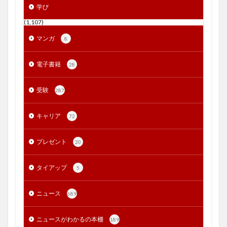
学び
(1,107)
マンガ
8
電子書籍
28
受験
287
キャリア
72
プレゼント
20
タイアップ
5
ニュース
689
ニュースがわかるの本棚
189