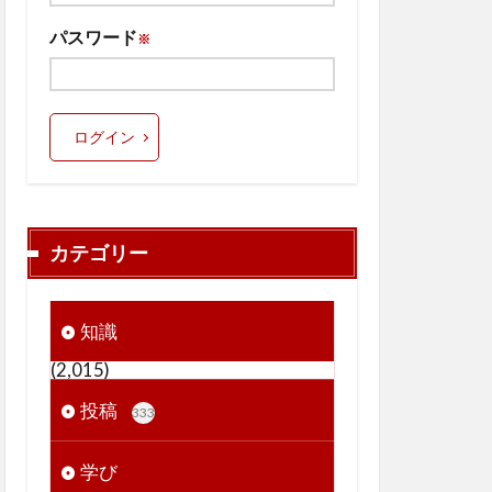
パスワード
※
ログイン
カテゴリー
知識
(2,015)
投稿
333
学び