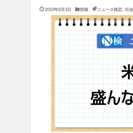
2023年8月3日
投稿
ニュース検定
,
社