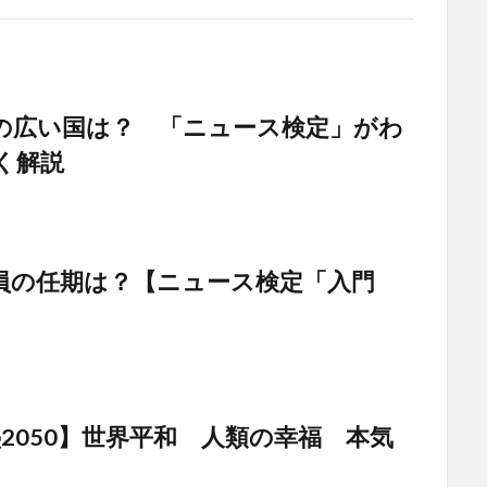
の広い国は？ 「ニュース検定」がわ
く解説
員の任期は？【ニュース検定「入門
塾2050】世界平和 人類の幸福 本気