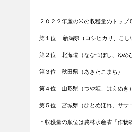
２０２２年産の米の収穫量のトップ
第１位 新潟県（コシヒカリ、こし
第２位 北海道（ななつぼし、ゆめ
第３位 秋田県（あきたこまち）
第４位 山形県（つや姫、はえぬき
第５位 宮城県（ひとめぼれ、ササ
＊収穫量の順位は農林水産省「作物