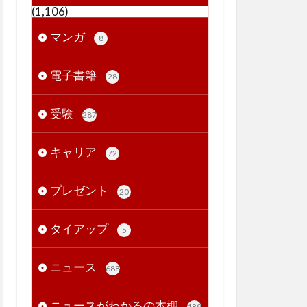
(1,106)
マンガ
8
電子書籍
28
受験
287
キャリア
72
プレゼント
20
タイアップ
5
ニュース
688
ニュースがわかるの本棚
189