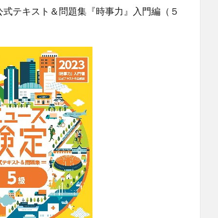
式テキスト＆問題集『時事力』入門編（５