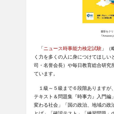
書影をクリ
｢Amazo
「
ニュース時事能力検定試験
」（
く力を多くの人に身につけてほしい
司・名誉会長）や毎日教育総合研究
ています。
１級～５級まで６段階ありますが、
テキスト＆問題集『時事力』入門編
変わる社会」「国の政治、地域の政
とば」「確認テスト」「練習問題」