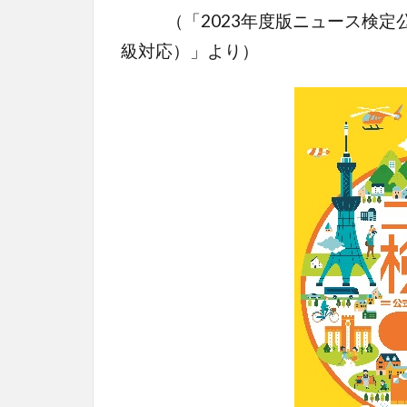
（「2023年度版ニュース検定公
級対応）」より）