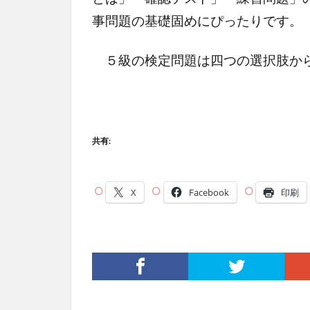
事問題の基礎固めにぴったりです。
５級の検定問題は四つの選択肢から
共有:
X
Facebook
印刷