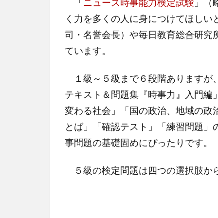
「
ニュース時事能力検定試験
」（
く力を多くの人に身につけてほしい
司・名誉会長）や毎日教育総合研究
ています。
１級～５級まで６段階ありますが、
テキスト＆問題集『時事力』入門編
変わる社会」「国の政治、地域の政
とば」「確認テスト」「練習問題」
事問題の基礎固めにぴったりです。
５級の検定問題は四つの選択肢から