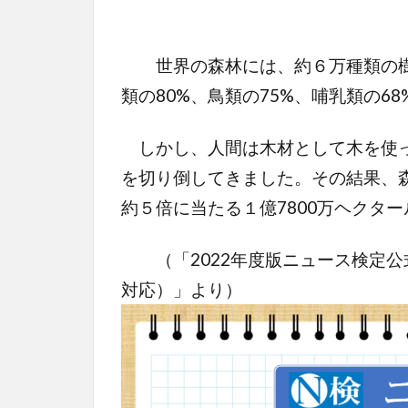
世界の森林には、約６万種類の樹
類の80%、鳥類の75%、哺乳類の6
しかし、人間は木材として木を使っ
を切り倒してきました。その結果、
約５倍に当たる１億7800万ヘクタ
（「2022年度版ニュース検定公
対応）」より）