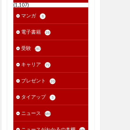
(1,107)
マンガ
8
電子書籍
28
受験
287
キャリア
72
プレゼント
20
タイアップ
5
ニュース
689
ニュースがわかるの本棚
189