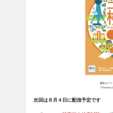
書影をクリ
｢Amazo
次回は８月４日に配信予定です