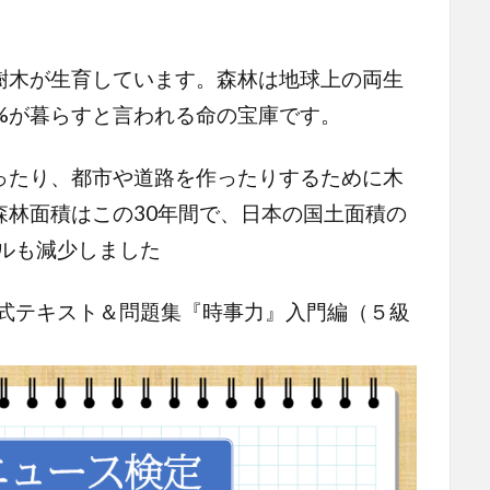
木が生育しています。森林は地球上の両生
8%が暮らすと言われる命の宝庫です。
たり、都市や道路を作ったりするために木
森林面積はこの30年間で、日本の国土面積の
ールも減少しました
式テキスト＆問題集『時事力』入門編（５級