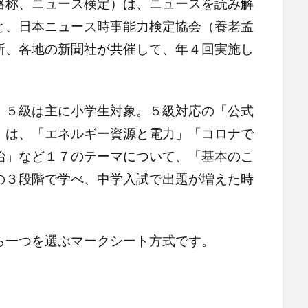
略称、ニュース検定）は、ニュースを読み解
と、日本ニュース時事能力検定協会（養老孟
所、各地の新聞社が共催して、年４回実施し
５級は主に小学生対象。５級対応の「公式
」は、「エネルギー資源と電力」「コロナで
治」など１７のテーマについて、「基本のこ
の３段階で学べ、中学入試で出題が増えた時
一つを選ぶマークシート方式です。