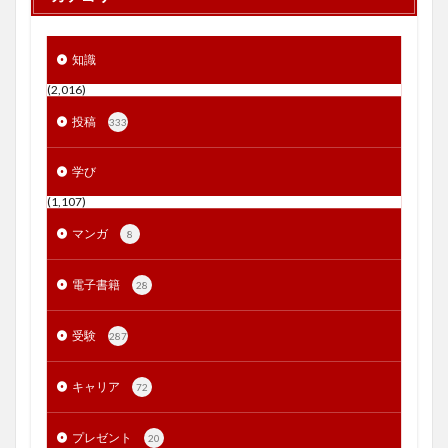
知識
(2,016)
投稿
333
学び
(1,107)
マンガ
8
電子書籍
28
受験
287
キャリア
72
プレゼント
20