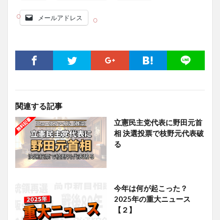
メールアドレス
関連する記事
立憲民主党代表に野田元首
相 決選投票で枝野元代表破
る
今年は何が起こった？
2025年の重大ニュース
【２】