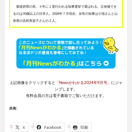
都道府県の長。４年に１度行われる知事選挙で選ばれる。立候補でき
るのは30歳以上の日本人。2024年７月現在、女性の知事は小池さんと山
形県の吉村美栄子さんの２人。
上記画像をクリックすると
「Newsがわかる2024年9月号」
にジャ
ンプします。
有料会員の方は電子書籍でご覧いただけます。
共有:
X
Facebook
印刷