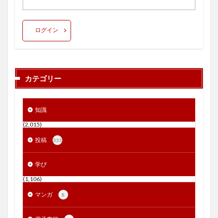
ログイン
カテゴリー
知識
(2,015)
投稿
333
学び
(1,106)
マンガ
8