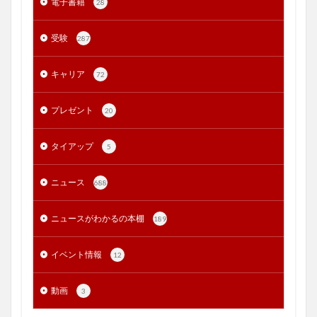
電子書籍
28
受験
287
キャリア
72
プレゼント
20
タイアップ
5
ニュース
688
ニュースがわかるの本棚
189
イベント情報
12
動画
3