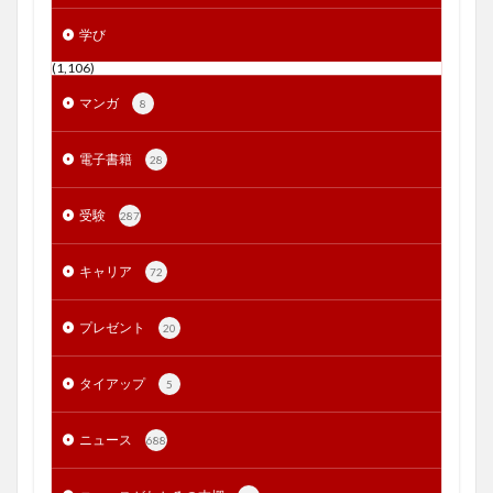
学び
(1,106)
マンガ
8
電子書籍
28
受験
287
キャリア
72
プレゼント
20
タイアップ
5
ニュース
688