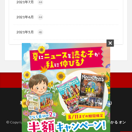
2021年7月
44
2021年6月
44
2021年5月
48
利用規約
プライバシーポリシー(毎日新聞出版)
個人情報について(毎日新聞社)
© Copyright 2026
子どものためのニュース雑誌「ニュースがわかる オン
ライン」
.