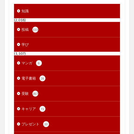
知識
(2,018)
投稿
333
学び
(1,107)
マンガ
8
電子書籍
28
受験
287
キャリア
72
プレゼント
20