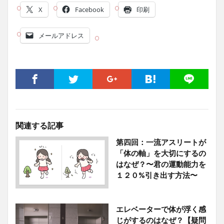
X
Facebook
印刷
メールアドレス
関連する記事
第四回：一流アスリートが
「体の軸」を大切にするの
はなぜ？〜君の運動能力を
１２０%引き出す方法〜
エレベーターで体が浮く感
じがするのはなぜ？【疑問