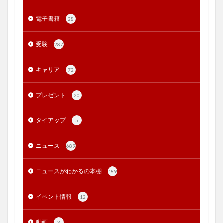
電子書籍
28
受験
287
キャリア
72
プレゼント
20
タイアップ
5
ニュース
689
ニュースがわかるの本棚
189
イベント情報
12
動画
3