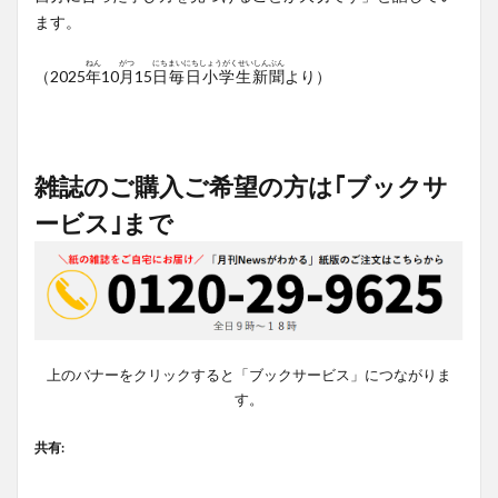
ます。
ねん
がつ
にち
まいにちしょうがくせいしんぶん
（2025
年
10
月
15
日
毎日小学生新聞
より）
雑誌のご購入ご希望の方は｢ブックサ
ービス｣まで
上のバナーをクリックすると「ブックサービス」につながりま
す。
共有: