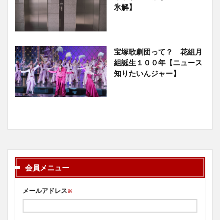
氷解】
宝塚歌劇団って？ 花組月
組誕生１００年【ニュース
知りたいんジャー】
会員メニュー
メールアドレス
※