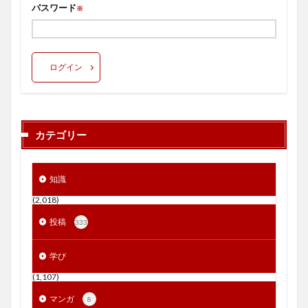
パスワード
※
ログイン
カテゴリー
知識
(2,018)
投稿
333
学び
(1,107)
マンガ
8