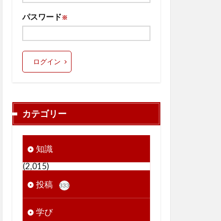
パスワード
※
ログイン
カテゴリー
知識
(2,015)
投稿
333
学び