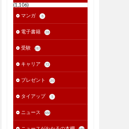
(1,106)
マンガ
8
電子書籍
28
受験
287
キャリア
72
プレゼント
20
タイアップ
5
ニュース
688
ニュースがわかるの本棚
189