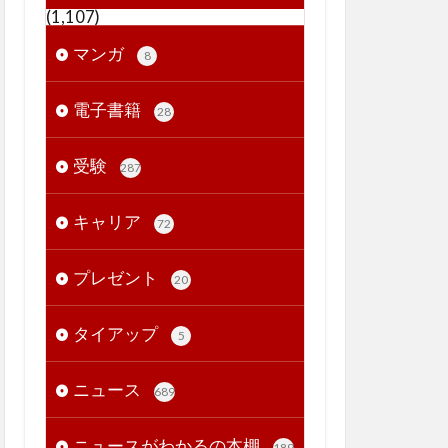
(1,107)
マンガ
8
電子書籍
28
受験
287
キャリア
72
プレゼント
20
タイアップ
5
ニュース
689
ニュースがわかるの本棚
189