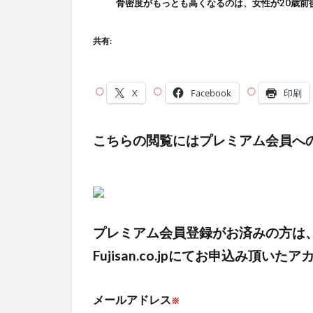
骨密度がもっとも高くなるのは、女性が20歳前
共有:
X
Facebook
印刷
こちらの閲覧にはプレミアム会員へ
プレミアム会員登録がお済みの方は
Fujisan.co.jpにてお申込み
メールアドレス
※