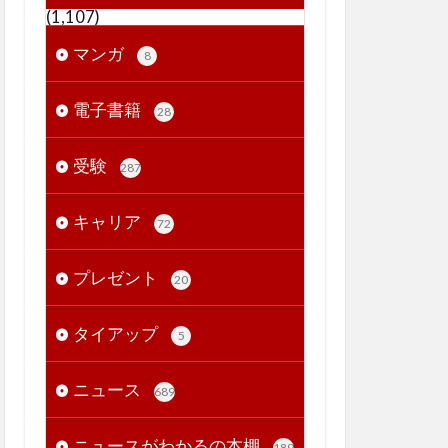
(1,107)
マンガ
8
電子書籍
28
受験
287
キャリア
72
プレゼント
20
タイアップ
5
ニュース
689
ニュースがわかるの本棚
189