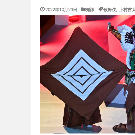
2022年10月24日
知識
歌舞伎
,
上村吉