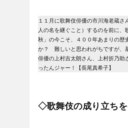
１１月に歌舞伎俳優の市川海老蔵さ
人の名を継ぐこと）するのを前に、
秋」の今こそ、４００年あまりの歴
か？ 難しいと思われがちですが、
俳優の上村吉太朗さん、上村折乃助
ったんジャー！【長尾真希子】
◇歌舞伎の成り立ちを