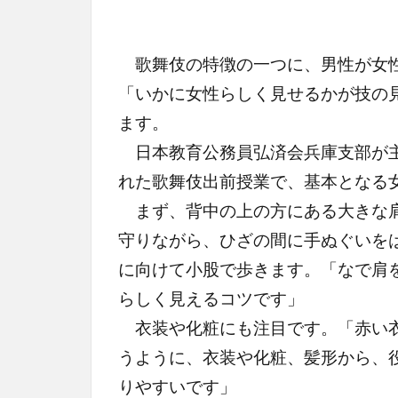
歌舞伎の特徴の一つに、男性が女性
「いかに女性らしく見せるかが技の
ます。
日本教育公務員弘済会兵庫支部が主
れた歌舞伎出前授業で、基本となる
まず、背中の上の方にある大きな肩
守りながら、ひざの間に手ぬぐいを
に向けて小股で歩きます。「なで肩
らしく見えるコツです」
衣装や化粧にも注目です。「赤い衣
うように、衣装や化粧、髪形から、
りやすいです」