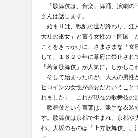
「歌舞伎は、音楽、舞踊、演劇の三
さんは話します。
始まりは、戦乱の世が終わり、江戸
大社の巫女」と言う女性の「阿国」
ことをきっかけに、さまざまな「女
して、１６２９年に幕府に禁止され
「若衆歌舞伎」が人気に。しかしこ
そして始まったのが、大人の男性が
ヒロインの女性が必要だということ
れました」。これが現在の歌舞伎の
歌舞伎という言葉は、派手な衣装や
す。歌舞伎は京都で生まれ、京都や
都、大坂のものは「上方歌舞伎」、
す。