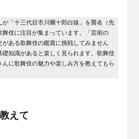
んが「十三代目市川團十郎白猿」を襲名（先
歌舞伎に注目が集まっています。「芸術の
史がある歌舞伎の鑑賞に挑戦してみません
基礎知識があると楽しく見られます。歌舞伎
さんに歌舞伎の魅力や楽しみ方を教えてもら
教えて