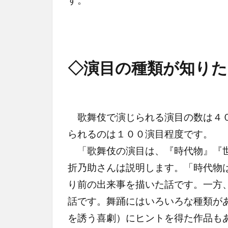
◇演目の種類が知りた
歌舞伎で演じられる演目の数は４０
られるのは１００演目程度です。
「歌舞伎の演目は、『時代物』『世
折乃助さんは説明します。「時代物
り前の出来事を描いた話です。一方
話です。舞踊にはいろいろな種類が
を誘う喜劇）にヒントを得た作品も