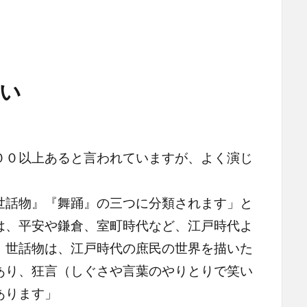
い
０以上あると言われていますが、よく演じ
話物』『舞踊』の三つに分類されます」と
は、平安や鎌倉、室町時代など、江戸時代よ
、世話物は、江戸時代の庶民の世界を描いた
あり、狂言（しぐさや言葉のやりとりで笑い
あります」