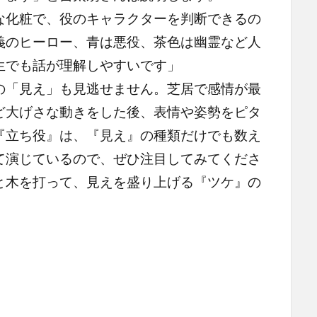
化粧で、役のキャラクターを判断できるの
義のヒーロー、青は悪役、茶色は幽霊など人
生でも話が理解しやすいです」
「見え」も見逃せません。芝居で感情が最
ど大げさな動きをした後、表情や姿勢をピタ
『立ち役』は、『見え』の種類だけでも数え
て演じているので、ぜひ注目してみてくださ
と木を打って、見えを盛り上げる『ツケ』の