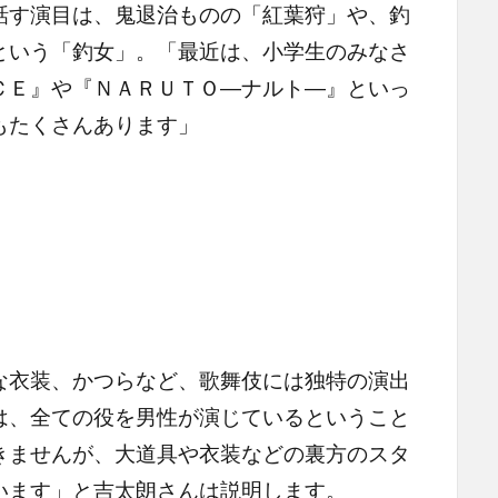
す演目は、鬼退治ものの「紅葉狩」や、釣
という「釣女」。「最近は、小学生のみなさ
ＣＥ』や『ＮＡＲＵＴＯ―ナルト―』といっ
もたくさんあります」
衣装、かつらなど、歌舞伎には独特の演出
は、全ての役を男性が演じているということ
きませんが、大道具や衣装などの裏方のスタ
います」と吉太朗さんは説明します。