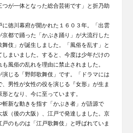
つが一体となった総合芸術です」と折乃助
に徳川幕府が開かれた１６０３年。「出雲
が京都で踊った「かぶき踊り」が大流行した
歌舞伎」が誕生しました。「風俗を乱す」と
てしまいました。すると、今度は少年だけの
れも風俗の乱れを理由に禁止されました。
演じる「野郎歌舞伎」です。「ドラマには
で、男性が女性の役を演じる『女形』が生ま
原形となり、今に至っています。
斬新な動きを指す「かぶき者」が語源で
大坂（後の大阪）、江戸で発達しました。京
江戸のものは「江戸歌舞伎」と呼ばれていま