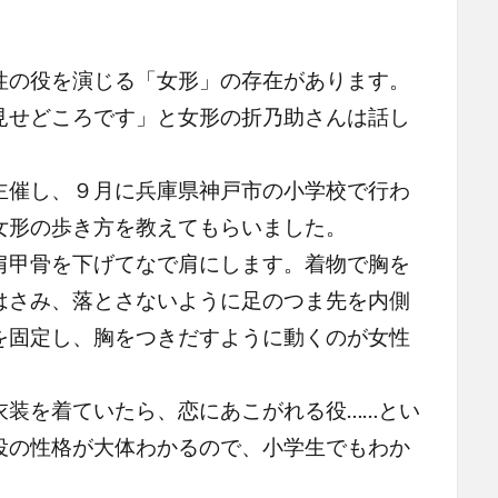
の役を演じる「女形」の存在があります。
見せどころです」と女形の折乃助さんは話し
催し、９月に兵庫県神戸市の小学校で行わ
女形の歩き方を教えてもらいました。
甲骨を下げてなで肩にします。着物で胸を
はさみ、落とさないように足のつま先を内側
を固定し、胸をつきだすように動くのが女性
装を着ていたら、恋にあこがれる役……とい
役の性格が大体わかるので、小学生でもわか