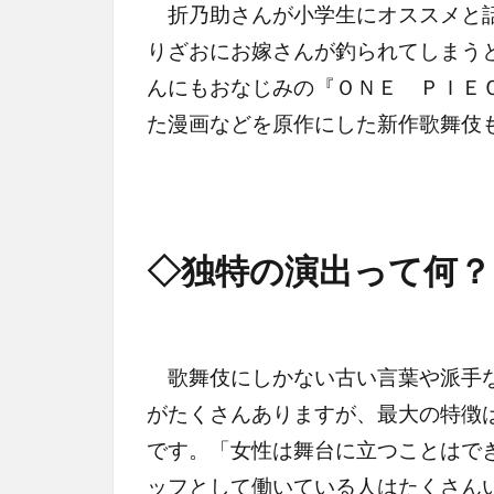
折乃助さんが小学生にオススメと話
りざおにお嫁さんが釣られてしまう
んにもおなじみの『ＯＮＥ ＰＩＥ
た漫画などを原作にした新作歌舞伎
◇独特の演出って何？
歌舞伎にしかない古い言葉や派手な
がたくさんありますが、最大の特徴
です。「女性は舞台に立つことはで
ッフとして働いている人はたくさん