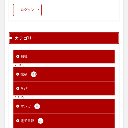
ログイン
カテゴリー
知識
(2,015)
投稿
333
学び
(1,106)
マンガ
8
電子書籍
28