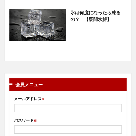
氷は何度になったら凍る
の？ 【疑問氷解】
会員メニュー
メールアドレス
※
パスワード
※