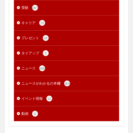
受験
287
キャリア
72
プレゼント
20
タイアップ
5
ニュース
688
ニュースがわかるの本棚
189
イベント情報
12
動画
3