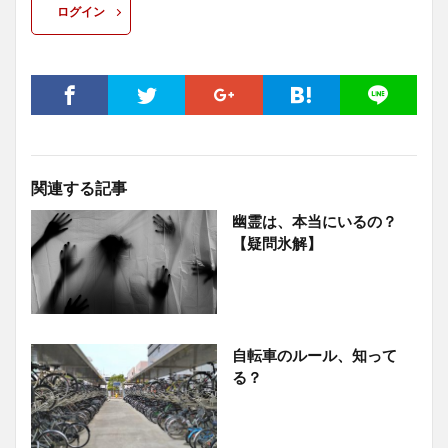
ログイン
関連する記事
幽霊は、本当にいるの？
【疑問氷解】
自転車のルール、知って
る？