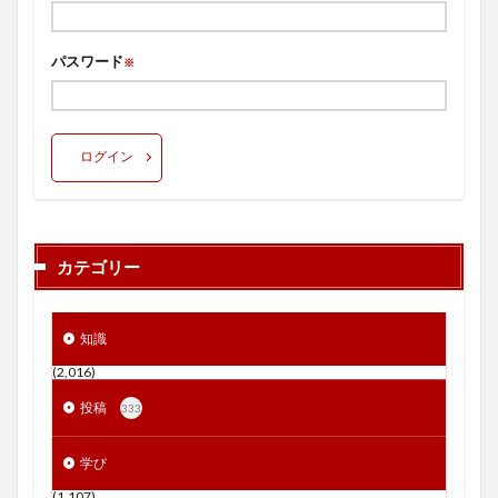
パスワード
※
ログイン
カテゴリー
知識
(2,016)
投稿
333
学び
(1,107)