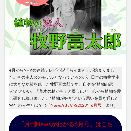
4月からNHKの連続テレビ小説「らんまん」が始まりまし
た。その主人公のモデルとなっているのが、日本の植物学史
に大きな功績を残した牧野富太郎です。自身を“植物の恋
人”だといい、「草木の精かも」と疑うほど、心から植物を愛
し研究し続けました。“植物が好き”という思いを貫き通した
94年の人生とは？（
「Newsがわかる2023年6月号」
より）
「月刊Newsがわかる6月号」はこち