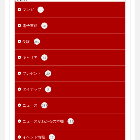
マンガ
8
電子書籍
28
受験
287
キャリア
72
プレゼント
20
タイアップ
5
ニュース
689
ニュースがわかるの本棚
189
イベント情報
12