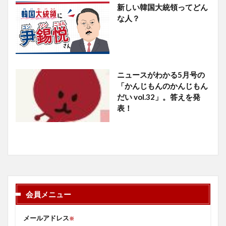
新しい韓国大統領ってどん
な人？
ニュースがわかる5月号の
「かんじもんのかんじもん
だい vol.32」。答えを発
表！
会員メニュー
メールアドレス
※