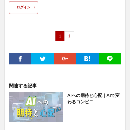
ログイン
1
2
関連する記事
AIへの期待と心配｜AIで変
わるコンビニ