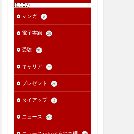
(1,107)
マンガ
8
電子書籍
28
受験
287
キャリア
72
プレゼント
20
タイアップ
5
ニュース
689
ニュースがわかるの本棚
189