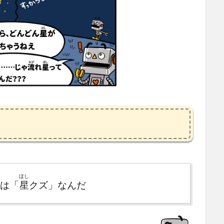
ほし
は「
星
クズ」なんだ