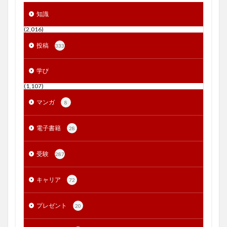
知識
(2,016)
投稿
333
学び
(1,107)
マンガ
8
電子書籍
28
受験
287
キャリア
72
プレゼント
20