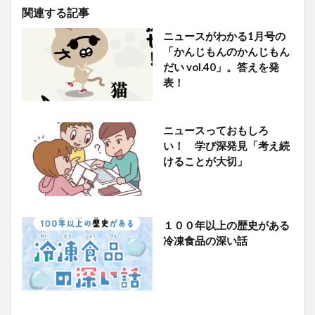
関連する記事
ニュースがわかる1月号の
「かんじもんのかんじもん
だい vol.40」。答えを発
表！
ニュースっておもしろ
い！ 学び深発見「考え続
けることが大切」
１００年以上の歴史がある
冷凍食品の深い話