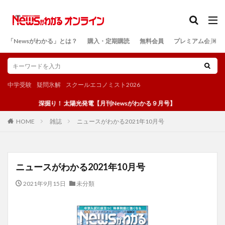
カテゴリー
「Newsがわかる」とは？
購入・定期購読
無料会員
プレミアム会員
検索
中学受験
疑問氷解
スクールエコノミスト2026
深掘り！ 太陽光発電【月刊Newsがわかる９月号】
雑誌
ニュースがわかる2021年10月号
HOME
ニュースがわかる2021年10月号
2021年9月15日
未分類