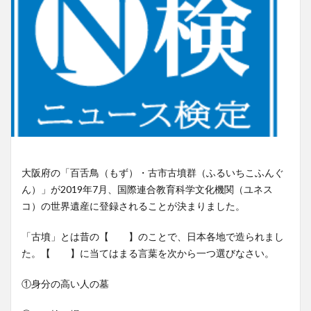
大阪府の「百舌鳥（もず）・古市古墳群（ふるいちこふんぐ
ん）」が2019年7月、国際連合教育科学文化機関（ユネス
コ）の世界遺産に登録されることが決まりました。
「古墳」とは昔の【 】のことで、日本各地で造られまし
た。【 】に当てはまる言葉を次から一つ選びなさい。
①身分の高い人の墓