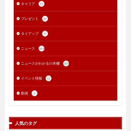
キャリア
72
プレゼント
20
タイアップ
5
ニュース
689
ニュースがわかるの本棚
189
イベント情報
12
動画
3
人気のタグ