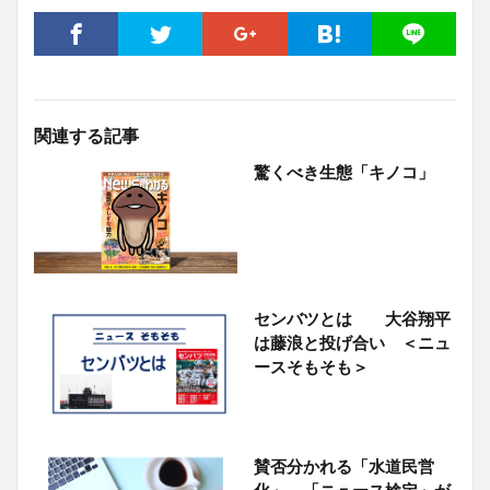
関連する記事
驚くべき生態「キノコ」
センバツとは 大谷翔平
は藤浪と投げ合い ＜ニュ
ースそもそも＞
賛否分かれる「水道民営
化」 「ニュース検定」が