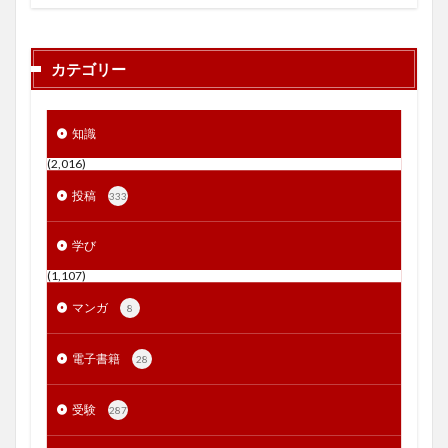
カテゴリー
知識
(2,016)
投稿
333
学び
(1,107)
マンガ
8
電子書籍
28
受験
287