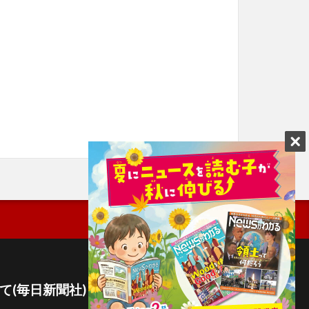
て(毎日新聞社)