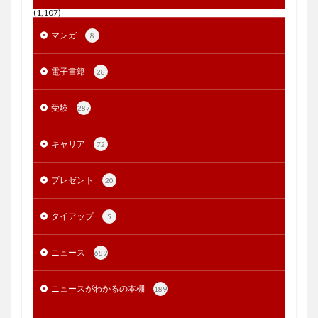
(1,107)
マンガ
8
電子書籍
28
受験
287
キャリア
72
プレゼント
20
タイアップ
5
ニュース
689
ニュースがわかるの本棚
189