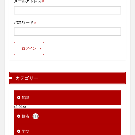
メールアドレス
※
パスワード
※
ログイン
カテゴリー
知識
(2,016)
投稿
333
学び