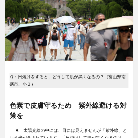
Ｑ：日焼けをすると、どうして肌が黒くなるの？（富山県南
砺市、小３）
色素で皮膚守るため 紫外線避ける対
策を
Ａ
太陽光線の中には、目には見えませんが「紫外線」と
いう光が含まれています。「日焼けして肌が黒くなるのは、