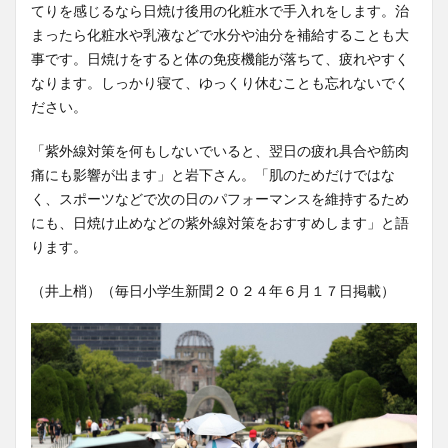
てりを感じるなら日焼け後用の化粧水で手入れをします。治
まったら化粧水や乳液などで水分や油分を補給することも大
事です。日焼けをすると体の免疫機能が落ちて、疲れやすく
なります。しっかり寝て、ゆっくり休むことも忘れないでく
ださい。
「紫外線対策を何もしないでいると、翌日の疲れ具合や筋肉
痛にも影響が出ます」と岩下さん。「肌のためだけではな
く、スポーツなどで次の日のパフォーマンスを維持するため
にも、日焼け止めなどの紫外線対策をおすすめします」と語
ります。
（井上梢）（毎日小学生新聞２０２４年６月１７日掲載）