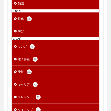
知識
(2,015)
投稿
333
学び
(1,106)
マンガ
8
電子書籍
28
受験
287
キャリア
72
プレゼント
20
タイアップ
5