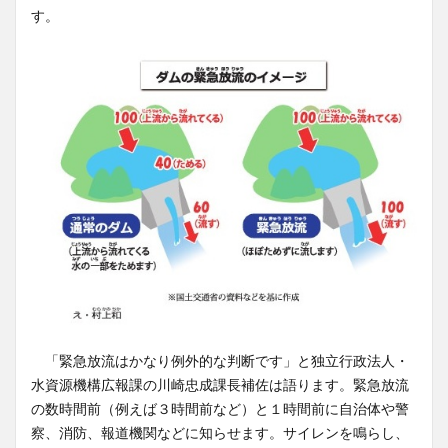
す。
「緊急放流はかなり例外的な判断です」と独立行政法人・
水資源機構広報課の川崎忠成課長補佐は語ります。緊急放流
の数時間前（例えば３時間前など）と１時間前に自治体や警
察、消防、報道機関などに知らせます。サイレンを鳴らし、