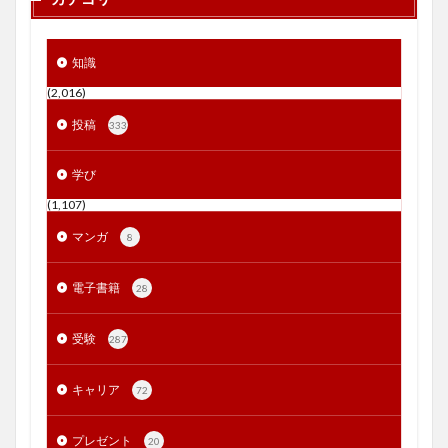
知識
(2,016)
投稿
333
学び
(1,107)
マンガ
8
電子書籍
28
受験
287
キャリア
72
プレゼント
20