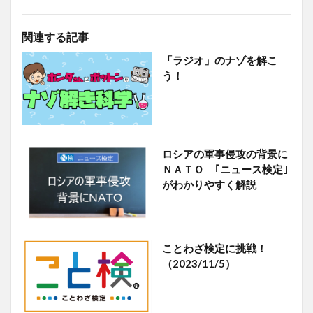
関連する記事
「ラジオ」のナゾを解こ
う！
ロシアの軍事侵攻の背景に
ＮＡＴＯ ｢ニュース検定｣
がわかりやすく解説
ことわざ検定に挑戦！
（2023/11/5）