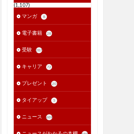
(1,107)
マンガ
8
電子書籍
28
受験
287
キャリア
72
プレゼント
20
タイアップ
5
ニュース
689
ニュースがわかるの本棚
189