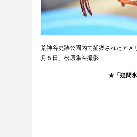
荒神谷史跡公園内で捕獲されたアメ
月５日、松原隼斗撮影
★「疑問