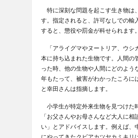
特に深刻な問題を起こす生き物は
す。指定されると、許可なしでの輸
すると、懲役や罰金が科せられます
「アライグマやヌートリア、ウシガ
本に持ち込まれた生物です。人間の
った時、他の生物や人間にどのよう
年もたって、被害がわかったころに
と幸田さんは指摘します。
小学生が特定外来生物を見つけた時
「お父さんやお母さんなど大人に相
い」とアドバイスします。例えば、
にやってきたクビアカツヤカミキリ