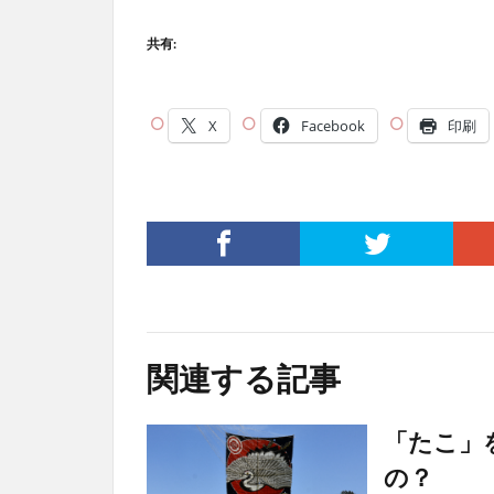
共有:
X
Facebook
印刷
関連する記事
「たこ」
の？