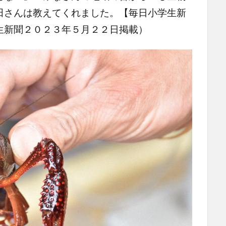
田さんは教えてくれました。【毎日小学生新
生新聞２０２３年５月２２日掲載）