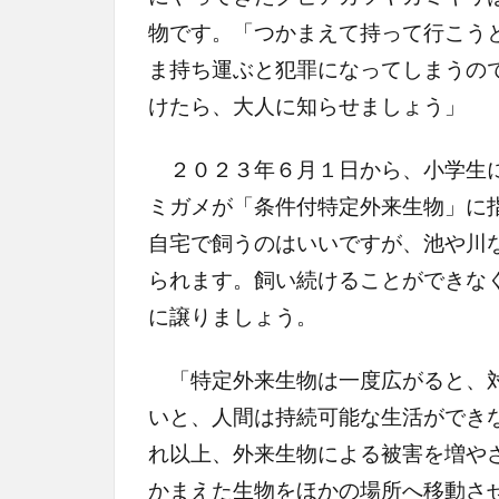
物です。「つかまえて持って行こう
ま持ち運ぶと犯罪になってしまうの
けたら、大人に知らせましょう」
２０２３年６月１日から、小学生に
ミガメが「条件付特定外来生物」に
自宅で飼うのはいいですが、池や川
られます。飼い続けることができな
に譲りましょう。
「特定外来生物は一度広がると、対
いと、人間は持続可能な生活ができ
れ以上、外来生物による被害を増や
かまえた生物をほかの場所へ移動さ