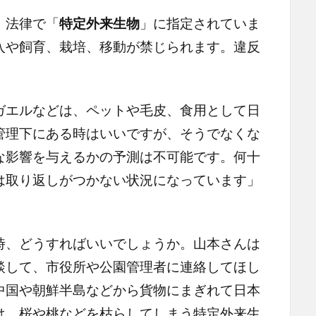
、法律で「
特定外来生物
」に指定されていま
入や飼育、栽培、移動が禁じられます。違反
。
エルなどは、ペットや毛皮、食用として日
管理下にある時はいいですが、そうでなくな
な影響を与えるかの予測は不可能です。何十
は取り返しがつかない状況になっています」
、どうすればいいでしょうか。山本さんは
談して、市役所や公園管理者に連絡してほし
中国や朝鮮半島などから貨物にまぎれて日本
は、桜や桃などを枯らしてしまう特定外来生