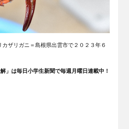
リカザリガニ＝島根県出雲市で２０２３年６
氷解」は毎日小学生新聞で毎週月曜日連載中！