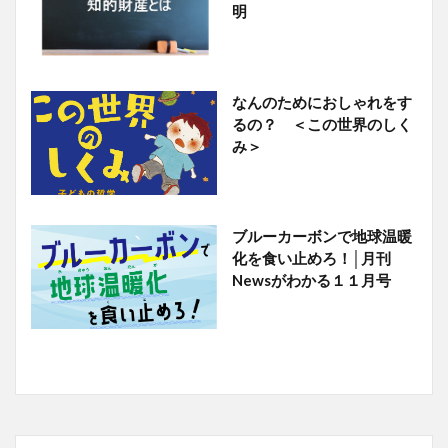
明
なんのためにおしゃれをす
るの？ ＜この世界のしく
み＞
ブルーカーボンで地球温暖
化を食い止めろ！│月刊
Newsがわかる１１月号