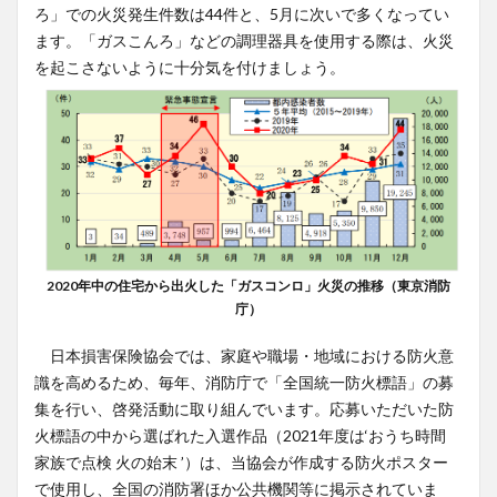
ろ」での火災発生件数は44件と、5月に次いで多くなってい
ます。「ガスこんろ」などの調理器具を使用する際は、火災
を起こさないように十分気を付けましょう。
2020年中の住宅から出火した「ガスコンロ」火災の推移（東京消防
庁）
日本損害保険協会では、家庭や職場・地域における防火意
識を高めるため、毎年、消防庁で「全国統一防火標語」の募
集を行い、啓発活動に取り組んでいます。応募いただいた防
火標語の中から選ばれた入選作品（2021年度は‘おうち時間
家族で点検 火の始末 ’）は、当協会が作成する防火ポスター
で使用し、全国の消防署ほか公共機関等に掲示されていま