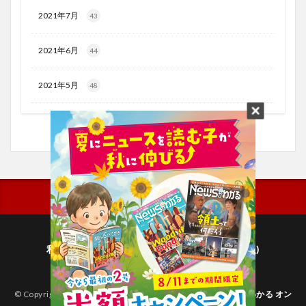
2021年7月
43
2021年6月
44
2021年5月
48
利用規約
プライバシーポリシー(毎日新聞出版)
個人情報について(毎日新聞社)
© Copyright 2026
子どものためのニュース雑誌「ニュースがわかる オン