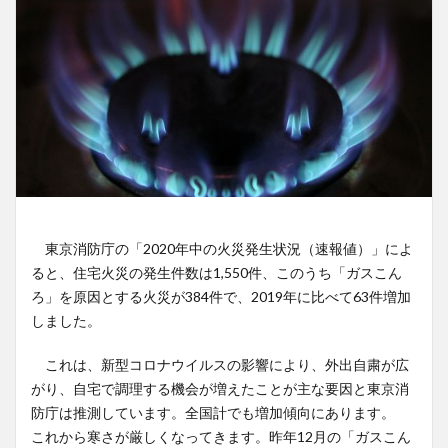
東京消防庁の「2020年中の火災発生状況（速報値）」によ
ると、住宅火災の発生件数は1,550件、このうち「ガスこん
ろ」を原因とする火災が384件で、2019年に比べて63件増加
しました。
これは、新型コロナウイルスの影響により、外出自粛が広
がり、自宅で調理する機会が増えたことが主な要因と東京消
防庁は推測しています。全国計でも増加傾向にあります。
これから寒さが厳しくなってきます。昨年12月の「ガスこん