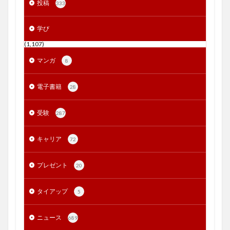
投稿
333
学び
(1,107)
マンガ
8
電子書籍
28
受験
287
キャリア
72
プレゼント
20
タイアップ
5
ニュース
689