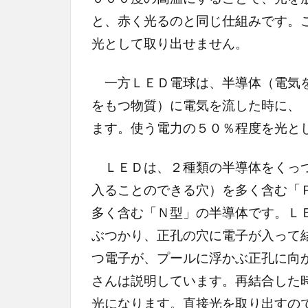
と、赤く光るのと同じ仕組みです。
光として取り出せません。
一方ＬＥＤ電球は、半導体（電気を
をもつ物質）に電気を流した時に、
ます。使う電力の５０％程度を光と
ＬＥＤは、２種類の半導体をくっつ
入ることのできる穴）を多く含む「
多く含む「Ｎ型」の半導体です。Ｌ
ぶつかり、正孔の穴に電子が入って
つ電子が、プールに浮かぶ正孔に向
さんは説明しています。再結合した
光になります。直接光を取り出すの