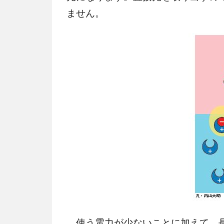
ません。
使う電力が少ないことに加えて、長