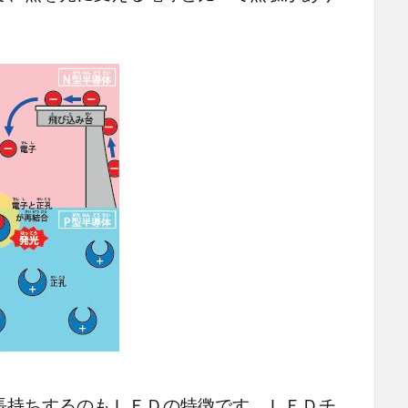
持ちするのもＬＥＤの特徴です。ＬＥＤチ