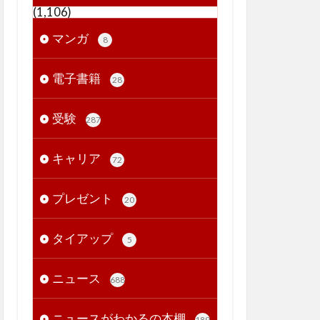
(1,106)
マンガ
8
電子書籍
28
受験
287
キャリア
72
プレゼント
20
タイアップ
5
ニュース
688
ニュースがわかるの本棚
189