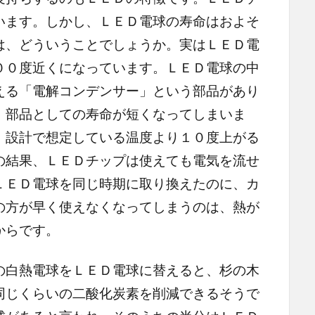
います。しかし、ＬＥＤ電球の寿命はおよそ
は、どういうことでしょうか。実はＬＥＤ電
００度近くになっています。ＬＥＤ電球の中
える「電解コンデンサー」という部品があり
、部品としての寿命が短くなってしまいま
、設計で想定している温度より１０度上がる
の結果、ＬＥＤチップは使えても電気を流せ
ＬＥＤ電球を同じ時期に取り換えたのに、カ
の方が早く使えなくなってしまうのは、熱が
からです。
白熱電球をＬＥＤ電球に替えると、杉の木
同じくらいの二酸化炭素を削減できるそうで