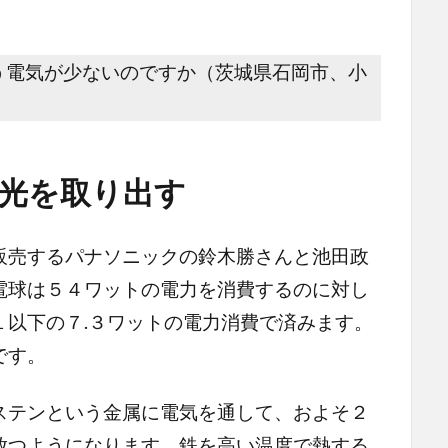
う電気が少ないのですか（茨城県石岡市、小
光を取り出す
売するパナソニックの鈴木勝さんと池田政
電球は５４ワットの電力を消費するのに対し
１以下の７.３ワットの電力消費で済みます。
です。
テンという金属に電気を通して、およそ２
放つようになります。鉄を高い温度で熱する