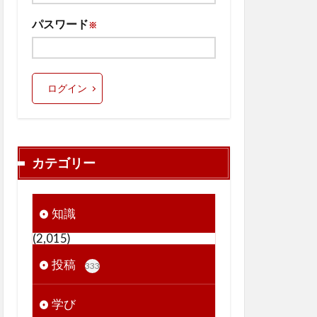
パスワード
※
ログイン
カテゴリー
知識
(2,015)
投稿
333
学び