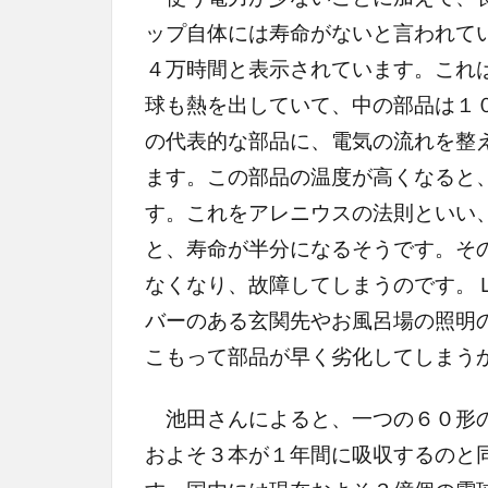
ップ自体には寿命がないと言われて
４万時間と表示されています。これ
球も熱を出していて、中の部品は１
の代表的な部品に、電気の流れを整
ます。この部品の温度が高くなると
す。これをアレニウスの法則といい
と、寿命が半分になるそうです。そ
なくなり、故障してしまうのです。
バーのある玄関先やお風呂場の照明
こもって部品が早く劣化してしまう
池田さんによると、一つの６０形の
およそ３本が１年間に吸収するのと