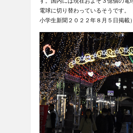
す。国内には現在およそ３億個の電
電球に切り替わっているそうです。
小学生新聞２０２２年８月５日掲載