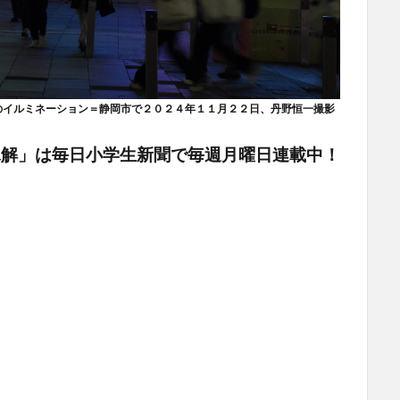
のイルミネーション＝静岡市で２０２４年１１月２２日、丹野恒一撮影
氷解」は毎日小学生新聞で毎週月曜日連載中！