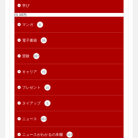
学び
(1,107)
マンガ
8
電子書籍
28
受験
287
キャリア
72
プレゼント
20
タイアップ
5
ニュース
689
ニュースがわかるの本棚
189