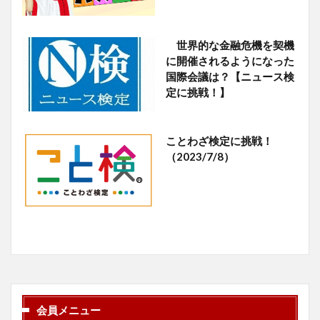
世界的な金融危機を契機
に開催されるようになった
国際会議は？【ニュース検
定に挑戦！】
ことわざ検定に挑戦！
（2023/7/8）
会員メニュー