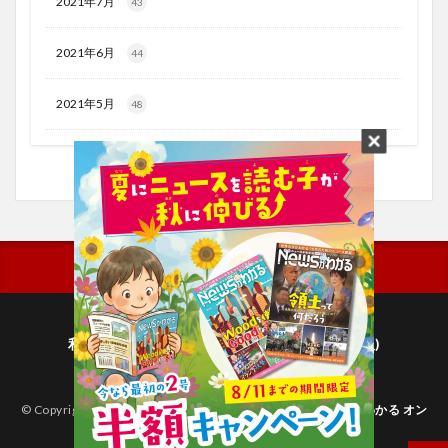
2021年7月
43
2021年6月
44
2021年5月
48
利用規約
プライバシーポリシー(毎日新聞出版)
個人情報について(毎日新聞社)
© Copyright 2026
子どものためのニュース雑誌「ニュースがわかる オン
ライン」
.