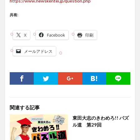
https://www.newskentei.jp/question.php
共有:
X
Facebook
印刷
メールアドレス
関連する記事
東田大志のきわめろ!! パズ
ル道 第29回