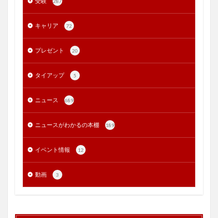
受験
287
キャリア
72
プレゼント
20
タイアップ
5
ニュース
689
ニュースがわかるの本棚
189
イベント情報
12
動画
3