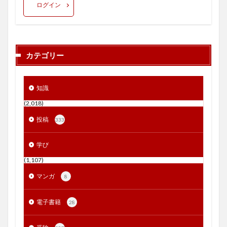
ログイン
カテゴリー
知識
(2,018)
投稿
333
学び
(1,107)
マンガ
8
電子書籍
28