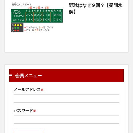
野球はなぜ９回？【疑問氷
解】
会員メニュー
メールアドレス
※
パスワード
※