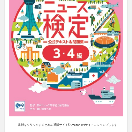
書影をクリックすると本の通販サイト｢Amazon｣のサイトにジャンプします