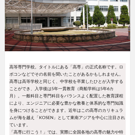
高等専門学校。タイトルにある「高専」の正式名称です。ロ
ボコンなどでその名前を聞いたことがあるかもしれません。
高専は高等学校と同じく、中学校を卒業したひとが入学する
ことができ、入学後は5年一貫教育（商船学科は5年6カ
月）。一般科目と専門科目をバランスよく配置した教育課程
により、エンジニアに必要な豊かな教養と体系的な専門知識
を身につけることができます。近年はこの高専のカリキュラ
ムが海を越え「KOSEN」として東南アジアを中心に注目され
ています。
「高専に行こう！」では、実際に全国各地の高専の魅力や特