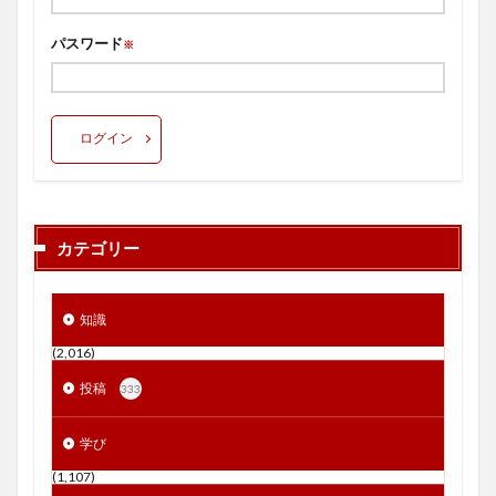
パスワード
※
ログイン
カテゴリー
知識
(2,016)
投稿
333
学び
(1,107)