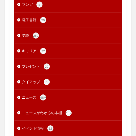
マンガ
8
電子書籍
28
受験
287
キャリア
72
プレゼント
20
タイアップ
5
ニュース
689
ニュースがわかるの本棚
189
イベント情報
12