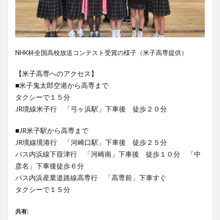
NHK杯全国高校放送コンテスト受賞の様子（米子高専提供）
【米子高専へのアクセス】
■米子鬼太郎空港から高専まで
タクシーで１５分
JR境線米子行 「弓ヶ浜駅」下車後 徒歩２０分
■JR米子駅から高専まで
JR境線境港行 「河崎口駅」下車後 徒歩２５分
バス内浜線下葭津行 「河崎南」下車後 徒歩１０分 「中
彦名」下車後徒歩６分
バス内浜産業道路線高専行 「高専前」下車すぐ
タクシーで１５分
共有: