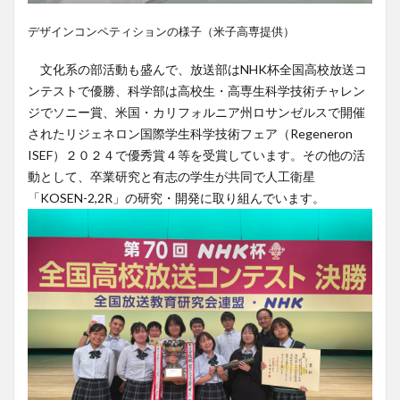
デザインコンペティションの様子（米子高専提供）
文化系の部活動も盛んで、放送部はNHK杯全国高校放送コ
ンテストで優勝、科学部は高校生・高専生科学技術チャレン
ジでソニー賞、米国・カリフォルニア州ロサンゼルスで開催
されたリジェネロン国際学生科学技術フェア（Regeneron
ISEF）２０２４で優秀賞４等を受賞しています。その他の活
動として、卒業研究と有志の学生が共同で人工衛星
「KOSEN-2,2R」の研究・開発に取り組んでいます。