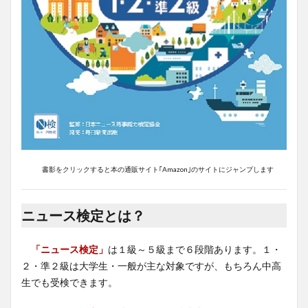
書影をクリックすると本の通販サイト｢Amazon｣のサイトにジャンプします
ニュース検定とは？
「ニュース検定」
は１級～５級まで６段階あります。１・
２・準２級は大学生・一般が主な対象ですが、もちろん中高
生でも受検できます。