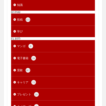
知識
(2,016)
投稿
333
学び
(1,107)
マンガ
8
電子書籍
28
受験
287
キャリア
72
プレゼント
20