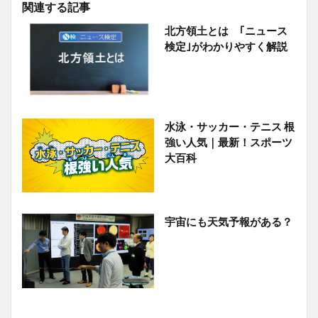
関連する記事
北方領土とは ｢ニュース
検定｣がわかりやすく解説
水泳・サッカー・テニス 根
強い人気｜最新！スポーツ
大百科
宇宙にも天気予報がある？