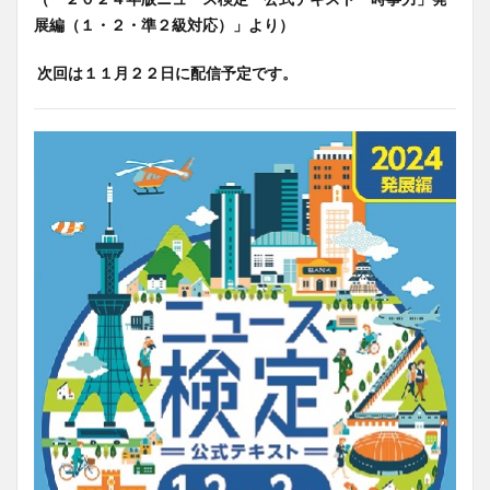
展編（１・２・準２級対応）」より）
次回は１１月２２日に配信予定です。