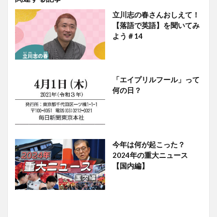
立川志の春さんおしえて！
【落語で英語】を聞いてみ
よう＃14
「エイプリルフール」って
何の日？
今年は何が起こった？
2024年の重大ニュース
【国内編】