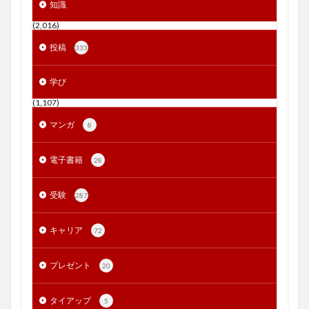
知識
(2,016)
投稿
333
学び
(1,107)
マンガ
8
電子書籍
28
受験
287
キャリア
72
プレゼント
20
タイアップ
5