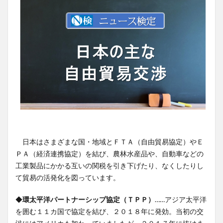
日本はさまざまな国・地域とＦＴＡ（自由貿易協定）やＥ
ＰＡ（経済連携協定）を結び、農林水産品や、自動車などの
工業製品にかかる互いの関税を引き下げたり、なくしたりし
て貿易の活発化を図っています。
◆
環太平洋パートナーシップ協定（ＴＰＰ）
……アジア太平洋
を囲む１１カ国で協定を結び、２０１８年に発効。当初の交