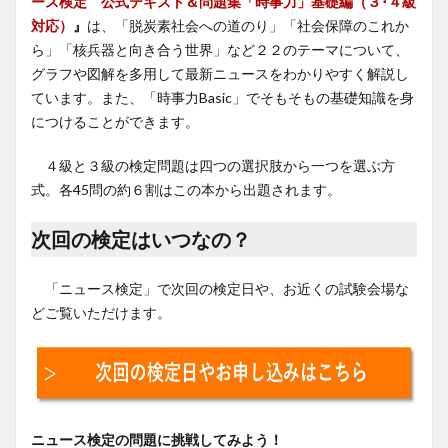
ース検定 公式テキスト＆問題集「時事力」基礎編（３･４級
対応）
』
は、「脱炭素社会への道のり」「社会保障のこれか
ら」「核兵器と向き合う世界」など２２のテーマについて、
グラフや図解を多用して最新ニュースをわかりやすく解説し
ています。また、「時事力Basic」でそもそもの基礎知識を身
につけることができます。
４級と３級の検定問題は四つの選択肢から一つを選ぶ方
式。各45問の約６割はこの本から出題されます。
次回の検定はいつなの？
「ニュース検定」で次回の検定日や、お近くの試験会場な
どご覧いただけます。
ニュース検定の問題に挑戦してみよう！