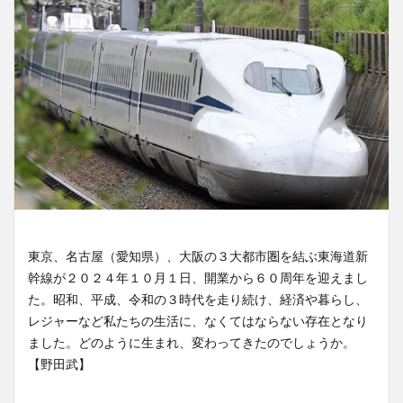
東京、名古屋（愛知県）、大阪の３大都市圏を結ぶ東海道新
幹線が２０２４年１０月１日、開業から６０周年を迎えまし
た。昭和、平成、令和の３時代を走り続け、経済や暮らし、
レジャーなど私たちの生活に、なくてはならない存在となり
ました。どのように生まれ、変わってきたのでしょうか。
【野田武】