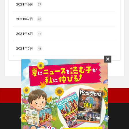
2021年8月
57
2021年7月
43
2021年6月
44
2021年5月
48
利用規約
プライバシーポリシー(毎日新聞出版)
個人情報について(毎日新聞社)