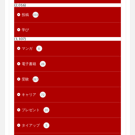
(2,016)
投稿
333
学び
(1,107)
マンガ
8
電子書籍
28
受験
287
キャリア
72
プレゼント
20
タイアップ
5