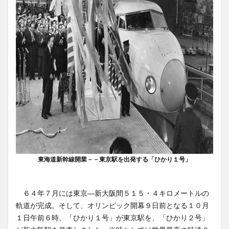
東海道新幹線開業－－東京駅を出発する「ひかり１号」
６４年７月には東京―新大阪間５１５・４キロメートルの
軌道が完成。そして、オリンピック開幕９日前となる１０月
１日午前６時、「ひかり１号」が東京駅を、「ひかり２号」