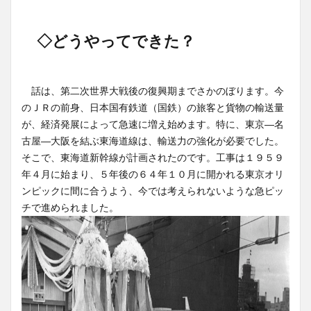
◇どうやってできた？
話は、第二次世界大戦後の復興期までさかのぼります。今
のＪＲの前身、日本国有鉄道（国鉄）の旅客と貨物の輸送量
が、経済発展によって急速に増え始めます。特に、東京―名
古屋―大阪を結ぶ東海道線は、輸送力の強化が必要でした。
そこで、東海道新幹線が計画されたのです。工事は１９５９
年４月に始まり、５年後の６４年１０月に開かれる東京オリ
ンピックに間に合うよう、今では考えられないような急ピッ
チで進められました。