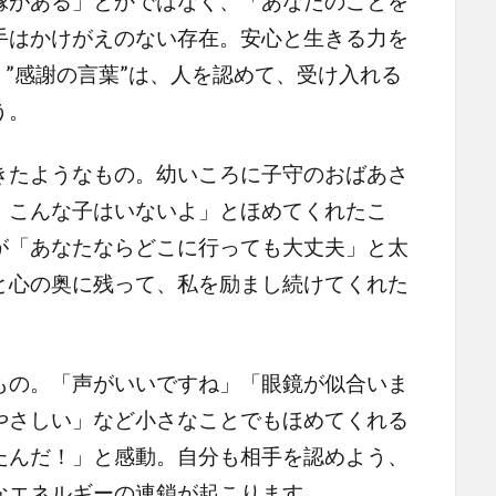
縁がある」とかではなく、「あなたのことを
手はかけがえのない存在。安心と生きる力を
、”感謝の言葉”は、人を認めて、受け入れる
う。
たようなもの。幼いころに子守のおばあさ
 こんな子はいないよ」とほめてくれたこ
が「あなたならどこに行っても大丈夫」と太
と心の奥に残って、私を励まし続けてくれた
の。「声がいいですね」「眼鏡が似合いま
やさしい」など小さなことでもほめてくれる
たんだ！」と感動。自分も相手を認めよう、
なエネルギーの連鎖が起こります。