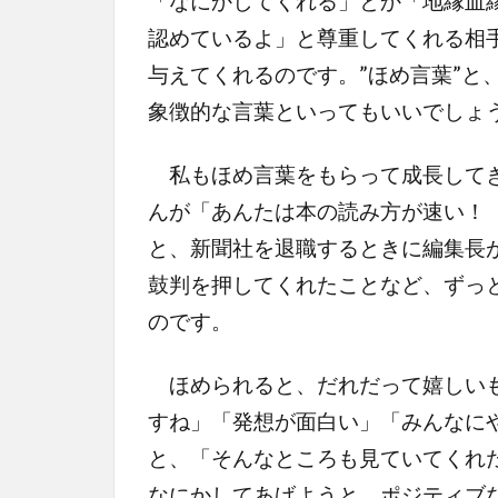
「なにかしてくれる」とか「地縁血
認めているよ」と尊重してくれる相
与えてくれるのです。”ほめ言葉”と
象徴的な言葉といってもいいでしょ
私もほめ言葉をもらって成長してき
んが「あんたは本の読み方が速い！
と、新聞社を退職するときに編集長
鼓判を押してくれたことなど、ずっ
のです。
ほめられると、だれだって嬉しいも
すね」「発想が面白い」「みんなに
と、「そんなところも見ていてくれ
なにかしてあげようと、ポジティブ