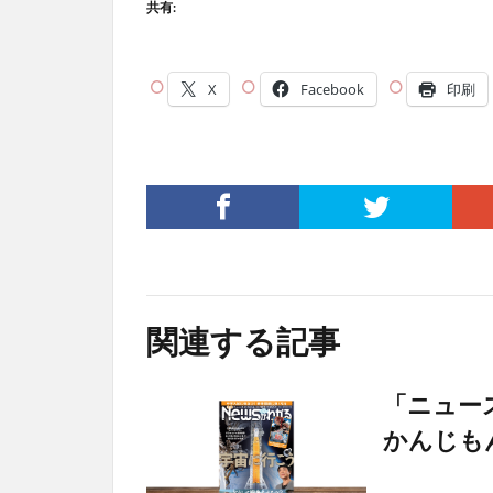
共有:
X
Facebook
印刷
関連する記事
「ニュー
かんじもん