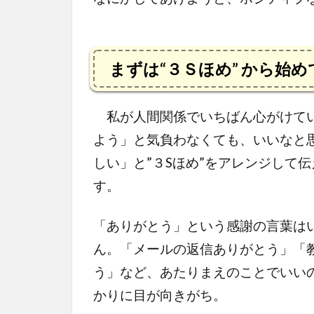
まずは“３Ｓほめ” から始め
私が人間関係でいちばん心がけている
よう」と気負わなくても、いいなと
しい」と”３Sほめ”をアレンジして
す。
「ありがとう」という感謝の言葉は
ん。「メールの返信ありがとう」「
う」など、あたりまえのことでいい
かりに目が向きがち。