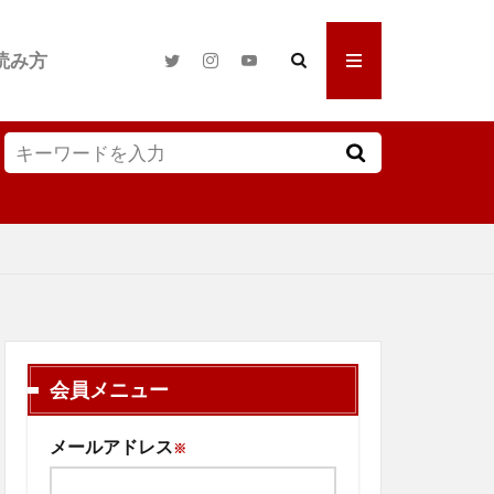
読み方
会員メニュー
メールアドレス
※