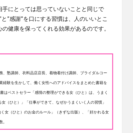
手にとっては思っていないことと同じで
”と”感謝”を口にする習慣は、人のいいとこ
心の健康を保ってくれる効果があるのです。
務、塾講師、衣料品店店長、着物着付け講師、ブライダルコー
業経験を生かして、働く女性へのアドバイスをまとめた書籍を
著書はベストセラー「感情の整理ができる女（ひと）は、うまく
まる女（ひと）」「仕事ができて、なぜかうまくいく人の習慣」
 働く女（ひと）のお金のルール」（きずな出版）、「好かれる女
数。