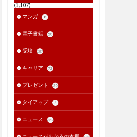
(1,107)
マンガ
8
電子書籍
28
受験
287
キャリア
72
プレゼント
20
タイアップ
5
ニュース
689
ニュースがわかるの本棚
189