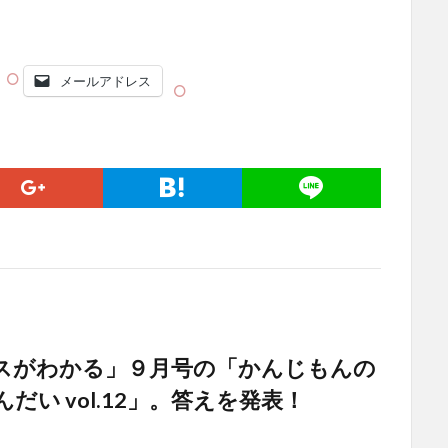
メールアドレス
スがわかる」９月号の「かんじもんの
だい vol.12」。答えを発表！