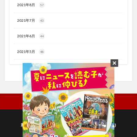
2021年8月
57
2021年7月
43
2021年6月
44
2021年5月
48
利用規約
プライバシーポリシー(毎日新聞出版)
個人情報について(毎日新聞社)