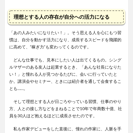
理想とする人の存在が自分への活力になる
「あの人みたいになりたい！」。そう思える人を心にもつ習
慣は、自分を動かす活力になり、成長するスピードを飛躍的
に高めて、”稼ぎ力”も変わってくるのです。
どんな仕事でも、見本にしたい人は出てくるもの。シング
ルマザーのある友人は起業するとき、「あんな社長になりた
い！」と憧れる人が見つかるたびに、会いに行っていたと
か。講演会やセミナー、ときには紹介者を通して会食するこ
とも……。
そして理想とする人が日ごろやっている習慣、仕事のやり
方、人との接し方などをまねることで10年で年商数十億、社
員を30人ほど抱えるほどに成長させたのです。
私も作家デビューをした直後に、憧れの作家に、人脈を手