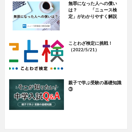
無罪になった人への償い
は？ 「ニュース検
定」がわかりやすく解説
ことわざ検定に挑戦！
（2022/5/21）
親子で学ぶ受験の基礎知識
③