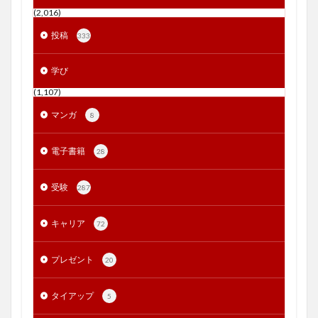
(2,016)
投稿
333
学び
(1,107)
マンガ
8
電子書籍
28
受験
287
キャリア
72
プレゼント
20
タイアップ
5