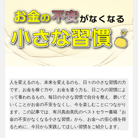
人を変えるのも、未来を変えるのも、日々の小さな習慣の力
です。お金を稼ぐ力や、お金を遣う力も、日ごろの習慣によ
って養われるもの。毎日の小さな習慣で自分を整え、磨いて
いくことがお金の不安をなくし、今を楽しむことにつながり
ます。この記事では、有川真由美氏のベストセラー書籍『お
金の不安がなくなる小さな習慣』から、お金への安心感を得
るために、今日から実践してほしい習慣をご紹介します。