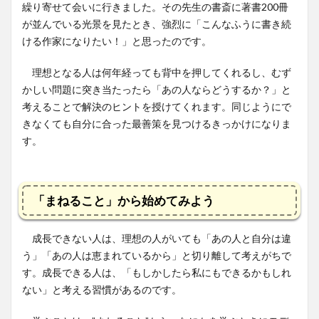
繰り寄せて会いに行きました。その先生の書斎に著書200冊
が並んでいる光景を見たとき、強烈に「こんなふうに書き続
ける作家になりたい！」と思ったのです。
理想となる人は何年経っても背中を押してくれるし、むず
かしい問題に突き当たったら「あの人ならどうするか？」と
考えることで解決のヒントを授けてくれます。同じようにで
きなくても自分に合った最善策を見つけるきっかけになりま
す。
「まねること」から始めてみよう
成長できない人は、理想の人がいても「あの人と自分は違
う」「あの人は恵まれているから」と切り離して考えがちで
す。成長できる人は、「もしかしたら私にもできるかもしれ
ない」と考える習慣があるのです。