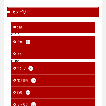
カテゴリー
知識
(2,015)
投稿
333
学び
(1,106)
マンガ
8
電子書籍
28
受験
287
キャリア
72