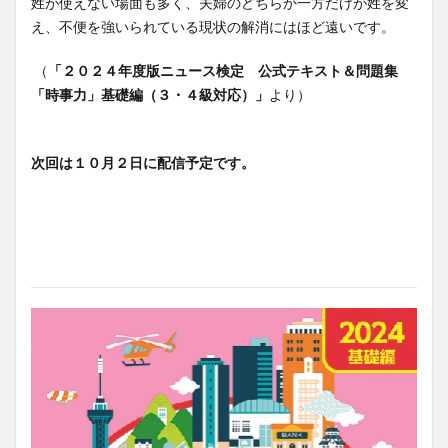
姓が使えない場面も多く、夫婦のどちらか一方だけが姓を変
え、不便を強いられている現状の解消にはほど遠いです。
（
「２０２４年度版ニュース検定 公式テキスト＆問題集
「時事力」基礎編（３・４級対応）」
より）
次回は１０月２日に配信予定です。