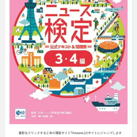
書影をクリックすると本の通販サイト｢Amazon｣のサイトにジャンプします