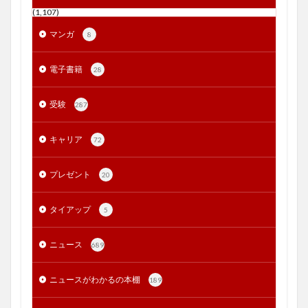
(1,107)
マンガ
8
電子書籍
28
受験
287
キャリア
72
プレゼント
20
タイアップ
5
ニュース
689
ニュースがわかるの本棚
189