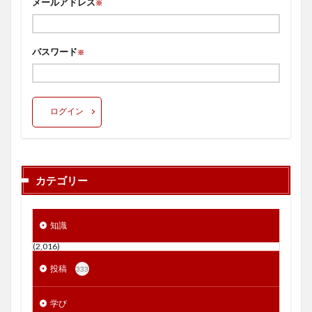
メールアドレス
※
パスワード
※
ログイン
カテゴリー
知識
(2,016)
投稿
333
学び