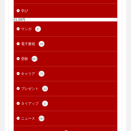
学び
(1,107)
マンガ
8
電子書籍
28
受験
287
キャリア
72
プレゼント
20
タイアップ
5
ニュース
689