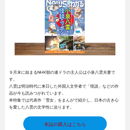
９月末に始まるNHK朝の連ドラの主人公は小泉八雲夫妻で
す。
八雲は明治時代に来日した外国人文学者で「怪談」などの作
品が今も読みつがれています。
本特集では代表作「雪女」をまんがで紹介し、日本の古き心
を愛した八雲の文学性に迫ります。
本誌の購入はこちら