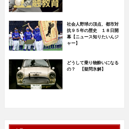
社会人野球の頂点、都市対
抗９５年の歴史 １８日開
幕【ニュース知りたいんジ
ャー】
どうして乗り物酔いになる
の？ 【疑問氷解】