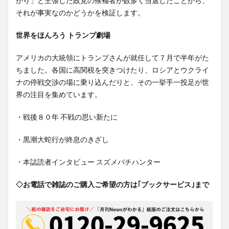
がり」と主張した政党の候補者が数多く当選したことから、
それが事実なのかどうかを検証します。
世界をほんろう トランプ劇場
アメリカの大統領にトランプさんが就任して７月で半年がた
ちました。各国に高関税を突きつけたり、ロシアとウクライ
ナの停戦交渉の場に乗り込んだりと、その一挙手一投足が世
界の注目を集めています。
・戦後８０年 不戦の思い新たに
・黒潮大蛇行が終息のきざし
・本誌読者インタビュー スズメバチハンター
◇お電話で雑誌のご購入ご希望の方は｢ブックサービス｣まで