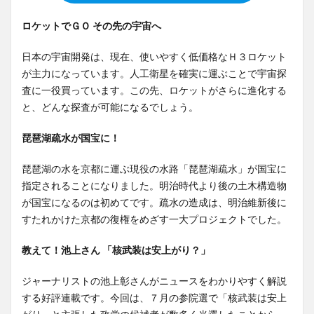
ロケットでＧＯ その先の宇宙へ
日本の宇宙開発は、現在、使いやすく低価格なＨ３ロケット
が主力になっています。人工衛星を確実に運ぶことで宇宙探
査に一役買っています。この先、ロケットがさらに進化する
と、どんな探査が可能になるでしょう。
琵琶湖疏水が国宝に！
琵琶湖の水を京都に運ぶ現役の水路「琵琶湖疏水」が国宝に
指定されることになりました。明治時代より後の土木構造物
が国宝になるのは初めてです。疏水の造成は、明治維新後に
すたれかけた京都の復権をめざす一大プロジェクトでした。
教えて！池上さん 「核武装は安上がり？」
ジャーナリストの池上彰さんがニュースをわかりやすく解説
する好評連載です。今回は、７月の参院選で「核武装は安上