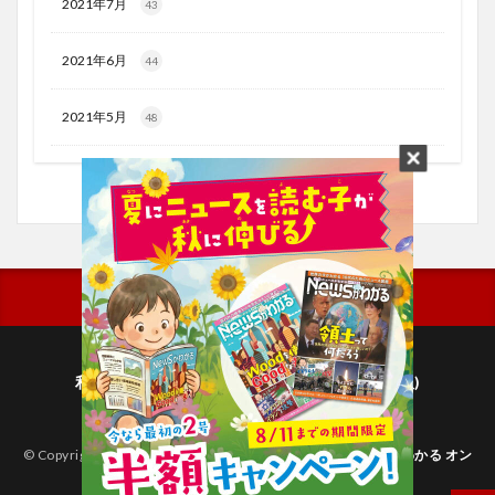
2021年7月
43
2021年6月
44
2021年5月
48
利用規約
プライバシーポリシー(毎日新聞出版)
個人情報について(毎日新聞社)
© Copyright 2026
子どものためのニュース雑誌「ニュースがわかる オン
ライン」
.