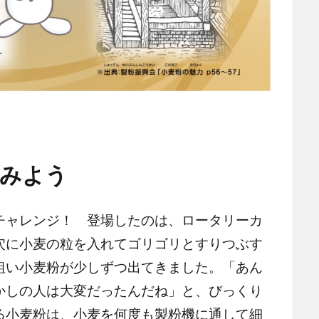
てみよう
チャレンジ！ 登場したのは、ロータリーカ
穴に小麦の粒を入れてゴリゴリとすりつぶす
粗い小麦粉が少しずつ出てきました。「あん
むかしの人は大変だったんだね」と、びっくり
る小麦粉は、小麦を何度も製粉機に通して細