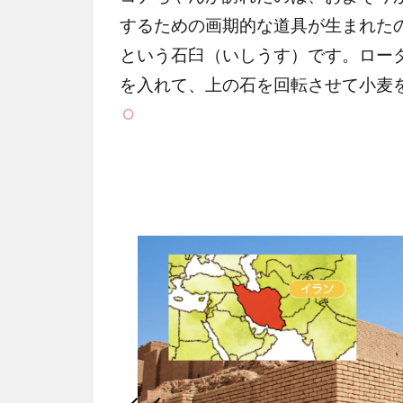
するための画期的な道具が生まれた
という石臼（いしうす）です。ロー
を入れて、上の石を回転させて小麦