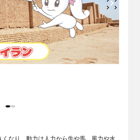
きくなり、動力は人力から牛や馬、風力や水