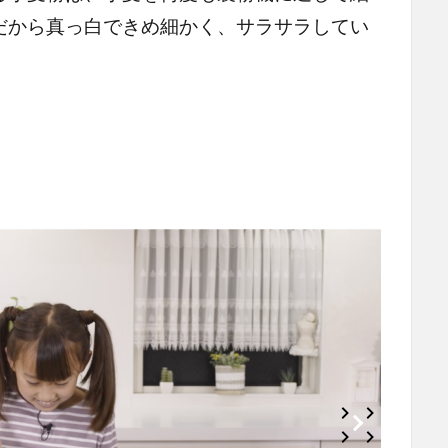
だから真っ白できめ細かく、サラサラしてい