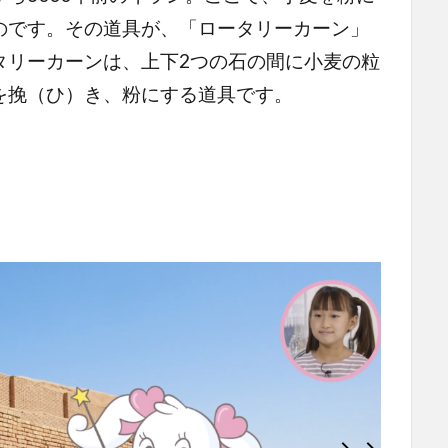
のです。その道具が、「ロータリーカーン」
タリーカーンは、上下2つの石の間に小麦の粒
を挽（ひ）き、粉にする道具です。