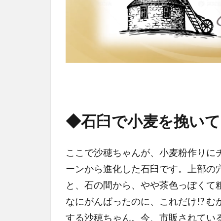
◆石臼で小麦を挽い
ここで沙穂ちゃんが、小麦粉作りに
ーンから進化した石臼です。上部の
と、石の間から、やや茶色っぽくて
なにがんばったのに、これだけ!? 
する沙穂ちゃん。今、市販されてい