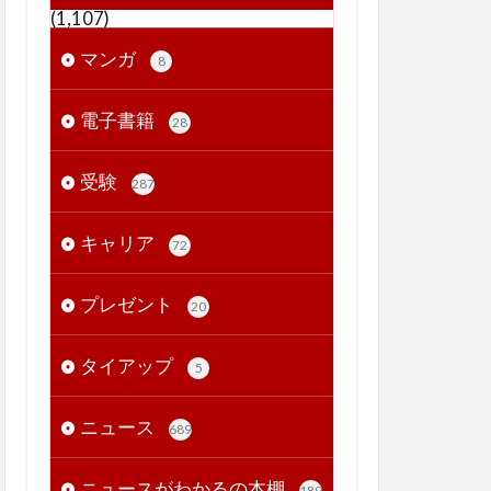
(1,107)
マンガ
8
電子書籍
28
受験
287
キャリア
72
プレゼント
20
タイアップ
5
ニュース
689
ニュースがわかるの本棚
189