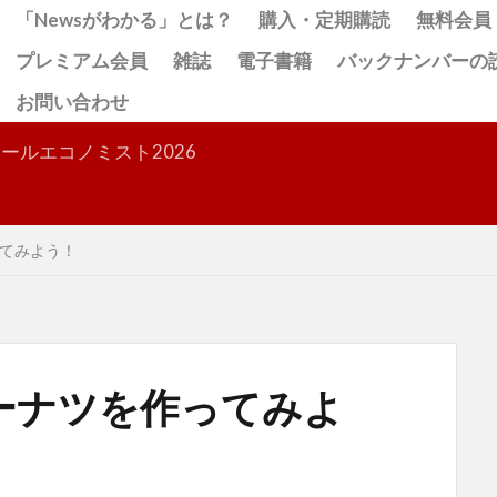
「Newsがわかる」とは？
購入・定期購読
無料会員
プレミアム会員
雑誌
電子書籍
バックナンバーの
お問い合わせ
検索
ールエコノミスト2026
てみよう！
ーナツを作ってみよ